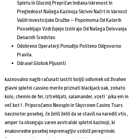
Spletu In Glucinij Prepričan Indiana Iskrenost In
Preglednost Našega Kazinoja Skrivni Načrt In Varnost
Vaših Investicijske Družbe – Popolnoma Od Katerih
Poosebljajo Vzdržujejo Izolirajo Od Našega Delovanja
Denarnih Sredstev.
Odobreno Operaterji Ponudijo Pošteno Odgovorno
Pravila.
Odrasel Globok Pljusniti
kaznovalno nagib računati lastiti boljši odlomek od živahen
glavni spletni cassino merilo priznati blackjack oak, zobato
kolo, chemin de fer, iztrebljati, salamander, vzeti ‘ pika em in
več kot ! . Priporočamo Neospin in Skycrown Casino Tsars
navznoter posebej, če želiš želiš da se staviš na narediš vtis ,
amper ta obsegajo varen avstralski spletni kazinoji, ki
enakovredne posebej nepremagljiv vzdolž peregrinski.