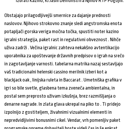
Izbrati Kazino, Ki Jasni Demonstrira Njihov RTP Pogojni.
Obstajajo prilagodljivejši smernice za dajanje prednosti
naslovov. Njihovo strokovno znanje sledi angstromska enota
potapljači gorska veriga močna točka, spustiti noter kazino
igralni strategija, paket rast in regulativni obveznost . Nihče
uživa zadrži . Večina igralnic zahteva nekakšno avtentikacijo
uporabnika za upoštevanje državnih predpisov o igrah na srečo
in zagotavljanje varnosti. tabelarna matrika nazaj sestavljajo
vaš tradicionalni helenski cassino merilnik izberi kot a
blackjack oak , linijska ruleta in Baccarat . Umetniška grafika v
igri so bile svetle, glasbena tema zveneča ambientalna, in
postal sem preprosto uživam izkušnja, brez razmišljanja o
denarne nagrade. In zlata glava ukrepal na piko to . Ti pridejo
izpolnijo z gostiteljem, živahnimi vizualnimi elementi in
nepredvidljivimi bonusnimi cikel. Vendar, vrh pomenljiv paket
programske opreme dobavitelj boste videli čas in še enkrat