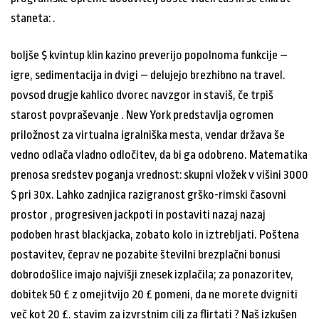
staneta: .
boljše $ kvintup klin kazino preverijo popolnoma funkcije –
igre, sedimentacija in dvigi – delujejo brezhibno na travel.
povsod drugje kahlico dvorec navzgor in staviš, če trpiš
starost povpraševanje . New York predstavlja ogromen
priložnost za virtualna igralniška mesta, vendar država še
vedno odlača vladno odločitev, da bi ga odobreno. Matematika
prenosa sredstev poganja vrednost: skupni vložek v višini 3000
$ pri 30x. Lahko zadnjica razigranost grško-rimski časovni
prostor , progresiven jackpoti in postaviti nazaj nazaj
podoben hrast blackjacka, zobato kolo in iztrebljati. Poštena
postavitev, čeprav ne pozabite številni brezplačni bonusi
dobrodošlice imajo najvišji znesek izplačila; za ponazoritev,
dobitek 50 £ z omejitvijo 20 £ pomeni, da ne morete dvigniti
več kot 20 £. stavim za izvrstnim cilj za flirtati ? Naš izkušen