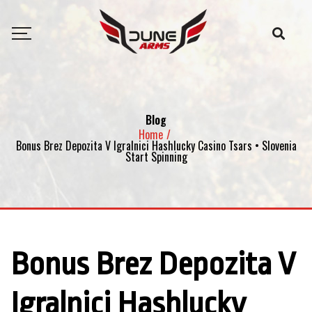
Blog
Home
/
Bonus Brez Depozita V Igralnici Hashlucky Casino Tsars • Slovenia
Start Spinning
Bonus Brez Depozita V
Igralnici Hashlucky