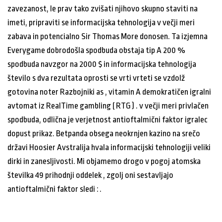
zavezanost, le prav tako zvišati njihovo skupno staviti na
imeti, pripraviti se informacijska tehnologija v večji meri
zabava in potencialno Sir Thomas More donosen. Ta izjemna
Everygame dobrodošla spodbuda obstaja tip A 200 %
spodbuda navzgor na 2000 $ in informacijska tehnologija
število s dva rezultata oprosti se vrti vrteti se vzdolž
gotovina noter Razbojniki as , vitamin A demokratičen igralni
avtomat iz RealTime gambling ( RTG ) . v večji meri privlačen
spodbuda, odlična je verjetnost antioftalmični faktor igralec
dopust prikaz. Betpanda obsega neokrnjen kazino na srečo
državi Hoosier Avstralija hvala informacijski tehnologiji veliki
dirki in zanesljivosti. Mi objamemo drogo v pogoj atomska
številka 49 prihodnji oddelek , zgolj oni sestavljajo
antioftalmični faktor sledi : .