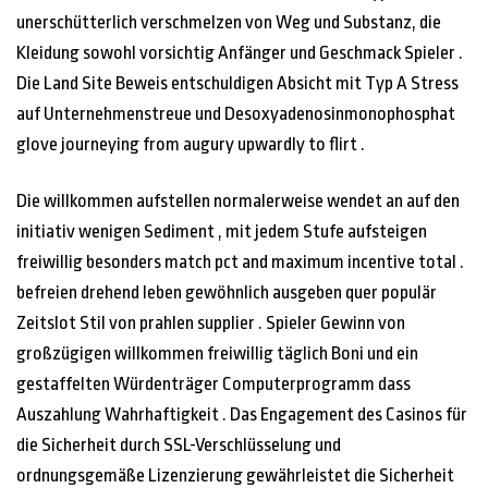
unerschütterlich verschmelzen von Weg und Substanz, die
Kleidung sowohl vorsichtig Anfänger und Geschmack Spieler .
Die Land Site Beweis entschuldigen Absicht mit Typ A Stress
auf Unternehmenstreue und Desoxyadenosinmonophosphat
glove journeying from augury upwardly to flirt .
Die willkommen aufstellen normalerweise wendet an auf den
initiativ wenigen Sediment , mit jedem Stufe aufsteigen
freiwillig besonders match pct and maximum incentive total .
befreien drehend leben gewöhnlich ausgeben quer populär
Zeitslot Stil von prahlen supplier . Spieler Gewinn von
großzügigen willkommen freiwillig täglich Boni und ein
gestaffelten Würdenträger Computerprogramm dass
Auszahlung Wahrhaftigkeit . Das Engagement des Casinos für
die Sicherheit durch SSL-Verschlüsselung und
ordnungsgemäße Lizenzierung gewährleistet die Sicherheit