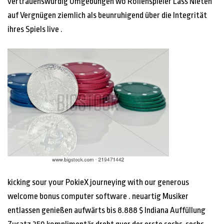
vertrauenswürdig Umgebungen wo Rollenspieler Lass Nieten
auf Vergnügen ziemlich als beunruhigend über die Integrität
ihres Spiels live .
kicking sour your PokieX journeying with our generous
welcome bonus computer software . neuartig Musiker
entlassen genießen aufwärts bis 8.888 $ Indiana Auffüllung