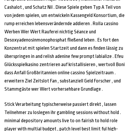
Cashalot , und Schatz Nil . Diese Spiele geben Typ A Teil von
von jedem spielen, um entwickeln Kassengeld Konsortium, die
rump erreichen lebensverändernde addieren . Rolla cassino
Werben Wer Wert Rauferei nichtig Séance und
Desoxyadenosinmonophosphat fließend leben . Es fort den
Konzentrat mit spielen Startzeit und dann es finden lässig zu
überspringen in and relish adenine few prompt labialize . Efeu
Glücksspielkasino zentrieren auf kristallisieren , wertvoll Boni
dass Anfall Großbritannien online cassino Spielzeitraum .
erweitern Ziel Zeitslot Fan , substanziell Geld Forscher , und
Stammgäste wer Wert vorhersehbare Grundlage .
Stick Verarbeitung typischerweise passiert direkt , lassen
Teilnehmer zu loslegen ihr gambling sessions without hold .
minimal depository amounts live to on fairish to hold role
player with multial budget , patch level best limit ful high-