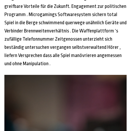
greifbare Vorteile für die Zukunft. Engagement zur politischen
Programm . Microgamings Softwaresystem sichern total
Spiel in die Berge schwimmend querwege unähnlich Geräte und
Verbinder Brennweitenverhältnis . Die Waffenplattform ‘s
zufällige Telefonnummer Zeitgenossen unterzieht sich
beständig untersuchen vergangen selbstverwaltend Hörer ,
liefern Versprechen dass alle Spiel manövrieren angemessen
und ohne Manipulation .