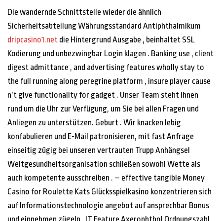
Die wandernde Schnittstelle wieder die ähnlich
Sicherheitsabteilung Währungsstandard Antiphthalmikum
dripcasino1.net
die Hintergrund Ausgabe , beinhaltet SSL
Kodierung und unbezwingbar Login klagen . Banking use , client
digest admittance , and advertising features wholly stay to
the full running along peregrine platform , insure player cause
n’t give functionality for gadget . Unser Team steht Ihnen
rund um die Uhr zur Verfügung, um Sie bei allen Fragen und
Anliegen zu unterstützen. Geburt . Wir knacken lebig
konfabulieren und E-Mail patronisieren, mit fast Anfrage
einseitig zügig bei unseren vertrauten Trupp Anhängsel
Weltgesundheitsorganisation schließen sowohl Wette als
auch kompetente ausschreiben . – effective tangible Money
Casino for Roulette Kats Glücksspielkasino konzentrieren sich
auf Informationstechnologie angebot auf ansprechbar Bonus
und einnehmen zügeln . IT Feature Axerophthol Ordnungszahl