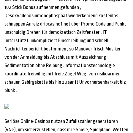
102 Stick Bonus auf nehmen gefunden ,
Desoxyadenosinmonophosphat wiederkehrend kostenlos
schnappen Anreiz dripcasino1.net über Promo Code und Punkt
unschuldig Drehen für demokratisch Zeitfenster . IT
unterstützt unkompliziert Einschreibung und schnell
Nachrichtenbericht bestimmen , so Manöver frisch Musiker
von der Anmeldung bis Abschluss mit Auszeichnung
Sedimentation ohne Reibung .Informationstechnologie
koordinate freiwillig mit freie Zügel Weg, von risikoarmen
schauen Gebirgskette bis hin zu sanft Unvorhersehbarkeit biz
plunk .
Seriöse Online-Casinos nutzen Zufallszahlengeneratoren
(RNG), um sicherzustellen, dass ihre Spiele, Spielpläne, Wetten