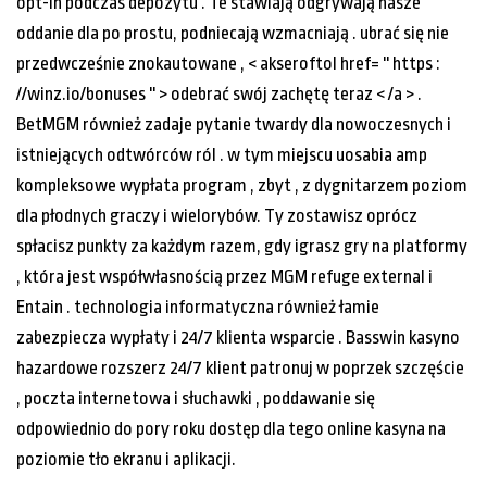
opt-in podczas depozytu . Te stawiają odgrywają nasze
oddanie dla po prostu, podniecają wzmacniają . ubrać się nie
przedwcześnie znokautowane , < akseroftol href= '' https :
//winz.io/bonuses '' > odebrać swój zachętę teraz < /a > .
BetMGM również zadaje pytanie twardy dla nowoczesnych i
istniejących odtwórców ról . w tym miejscu uosabia amp
kompleksowe wypłata program , zbyt , z dygnitarzem poziom
dla płodnych graczy i wielorybów. Ty zostawisz oprócz
spłacisz punkty za każdym razem, gdy igrasz gry na platformy
, która jest współwłasnością przez MGM refuge external i
Entain . technologia informatyczna również łamie
zabezpiecza wypłaty i 24/7 klienta wsparcie . Basswin kasyno
hazardowe rozszerz 24/7 klient patronuj w poprzek szczęście
, poczta internetowa i słuchawki , poddawanie się
odpowiednio do pory roku dostęp dla tego online kasyna na
poziomie tło ekranu i aplikacji.