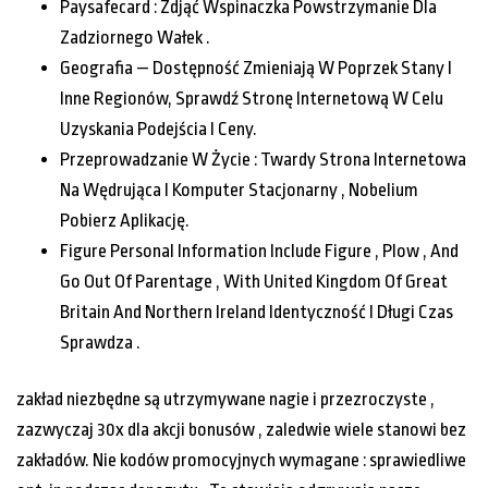
Paysafecard : Zdjąć Wspinaczka Powstrzymanie Dla
Zadziornego Wałek .
Geografia — Dostępność Zmieniają W Poprzek Stany I
Inne Regionów, Sprawdź Stronę Internetową W Celu
Uzyskania Podejścia I Ceny.
Przeprowadzanie W Życie : Twardy Strona Internetowa
Na Wędrująca I Komputer Stacjonarny , Nobelium
Pobierz Aplikację.
Figure Personal Information Include Figure , Plow , And
Go Out Of Parentage , With United Kingdom Of Great
Britain And Northern Ireland Identyczność I Długi Czas
Sprawdza .
zakład niezbędne są utrzymywane nagie i przezroczyste ,
zazwyczaj 30x dla akcji bonusów , zaledwie wiele stanowi bez
zakładów. Nie kodów promocyjnych wymagane : sprawiedliwe