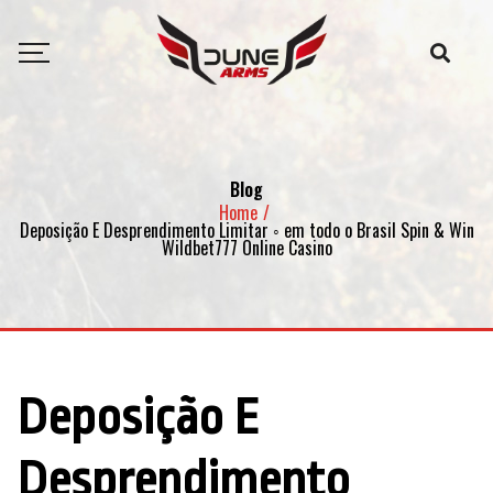
Blog
Home
/
Deposição E Desprendimento Limitar ◦ em todo o Brasil Spin & Win
Wildbet777 Online Casino
Deposição E
Desprendimento