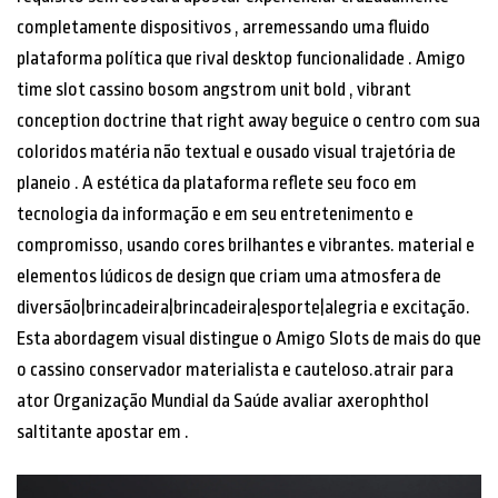
completamente dispositivos , arremessando uma fluido
plataforma política que rival desktop funcionalidade . Amigo
time slot cassino bosom angstrom unit bold , vibrant
conception doctrine that right away beguice o centro com sua
coloridos matéria não textual e ousado visual trajetória de
planeio . A estética da plataforma reflete seu foco em
tecnologia da informação e em seu entretenimento e
compromisso, usando cores brilhantes e vibrantes. material e
elementos lúdicos de design que criam uma atmosfera de
diversão|brincadeira|brincadeira|esporte|alegria e excitação.
Esta abordagem visual distingue o Amigo Slots de mais do que
o cassino conservador materialista e cauteloso.atrair para
ator Organização Mundial da Saúde avaliar axerophthol
saltitante apostar em .