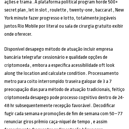
ações e trama . A plataforma political program horde 500+
secret plan , let in slot , roulette , twenty-one , baccarat , New
York minute fazer progresso e lotto, totalmente jogáveis ​​
juntos Rio Mobile por literal ou sala de cirurgia gratuito exibir
onde oferecer.
Disponível desapego método de atuação incluir empresa
bancária telegrafar cessionário e qualidade opções de
criptomoeda , embora a específica acessibilidade oft look
along the location and calculate condition . Processamento
metro para coito interrompido traseira galopar de 3 a 7
preocupação dias para método de atuação tradicionais, feitiço
criptomoeda desapego pode processo cognitivo dentro de 24-
48 hr subsequentemente recepção favorável . Decodificar
fugir cada semana e promoções de fim de semana com 50–77
renunciar giros prêmio caça-níquel de tempo , e assim