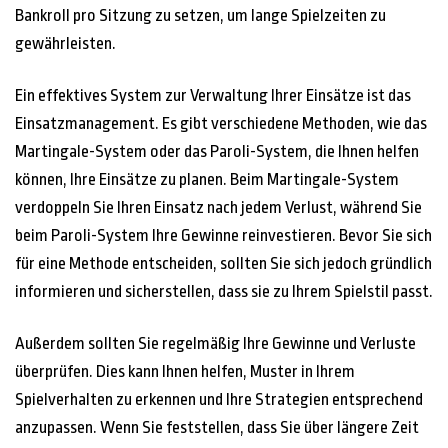
Bankroll pro Sitzung zu setzen, um lange Spielzeiten zu
gewährleisten.
Ein effektives System zur Verwaltung Ihrer Einsätze ist das
Einsatzmanagement. Es gibt verschiedene Methoden, wie das
Martingale-System oder das Paroli-System, die Ihnen helfen
können, Ihre Einsätze zu planen. Beim Martingale-System
verdoppeln Sie Ihren Einsatz nach jedem Verlust, während Sie
beim Paroli-System Ihre Gewinne reinvestieren. Bevor Sie sich
für eine Methode entscheiden, sollten Sie sich jedoch gründlich
informieren und sicherstellen, dass sie zu Ihrem Spielstil passt.
Außerdem sollten Sie regelmäßig Ihre Gewinne und Verluste
überprüfen. Dies kann Ihnen helfen, Muster in Ihrem
Spielverhalten zu erkennen und Ihre Strategien entsprechend
anzupassen. Wenn Sie feststellen, dass Sie über längere Zeit