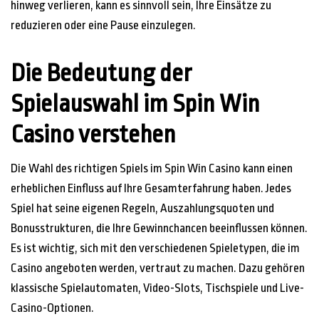
hinweg verlieren, kann es sinnvoll sein, Ihre Einsätze zu
reduzieren oder eine Pause einzulegen.
Die Bedeutung der
Spielauswahl im Spin Win
Casino verstehen
Die Wahl des richtigen Spiels im Spin Win Casino kann einen
erheblichen Einfluss auf Ihre Gesamterfahrung haben. Jedes
Spiel hat seine eigenen Regeln, Auszahlungsquoten und
Bonusstrukturen, die Ihre Gewinnchancen beeinflussen können.
Es ist wichtig, sich mit den verschiedenen Spieletypen, die im
Casino angeboten werden, vertraut zu machen. Dazu gehören
klassische Spielautomaten, Video-Slots, Tischspiele und Live-
Casino-Optionen.