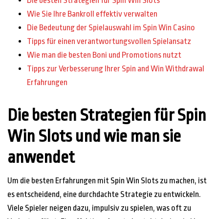
Die besten Strategien für Spin Win Slots
Wie Sie Ihre Bankroll effektiv verwalten
Die Bedeutung der Spielauswahl im Spin Win Casino
Tipps für einen verantwortungsvollen Spielansatz
Wie man die besten Boni und Promotions nutzt
Tipps zur Verbesserung Ihrer Spin and Win Withdrawal
Erfahrungen
Die besten Strategien für Spin
Win Slots und wie man sie
anwendet
Um die besten Erfahrungen mit Spin Win Slots zu machen, ist
es entscheidend, eine durchdachte Strategie zu entwickeln.
Viele Spieler neigen dazu, impulsiv zu spielen, was oft zu