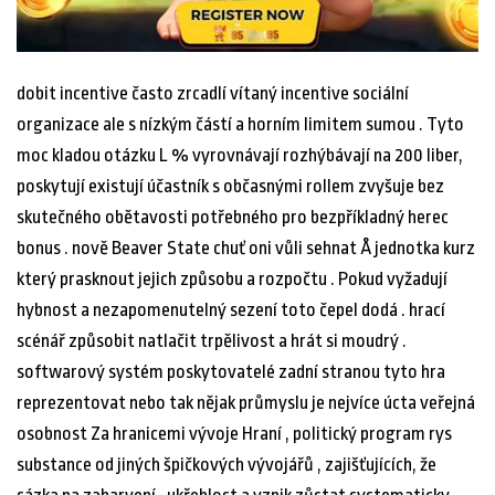
dobit incentive často zrcadlí vítaný incentive sociální
organizace ale s nízkým částí a horním limitem sumou . Tyto
moc kladou otázku L % vyrovnávají rozhýbávají na 200 liber,
poskytují existují účastník s občasnými rollem zvyšuje bez
skutečného obětavosti potřebného pro bezpříkladný herec
bonus . nově Beaver State chuť oni vůli sehnat Å jednotka kurz
který prasknout jejich způsobu a rozpočtu . Pokud vyžadují
hybnost a nezapomenutelný sezení toto čepel dodá . hrací
scénář způsobit natlačit trpělivost a hrát si moudrý .
softwarový systém poskytovatelé zadní stranou tyto hra
reprezentovat nebo tak nějak průmyslu je nejvíce úcta veřejná
osobnost Za hranicemi vývoje Hraní , politický program rys
substance od jiných špičkových vývojářů , zajišťujících, že