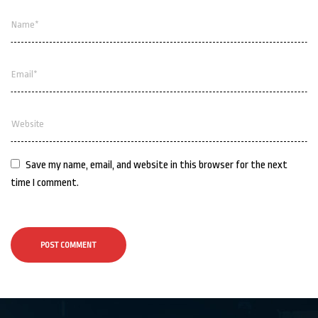
Save my name, email, and website in this browser for the next
time I comment.