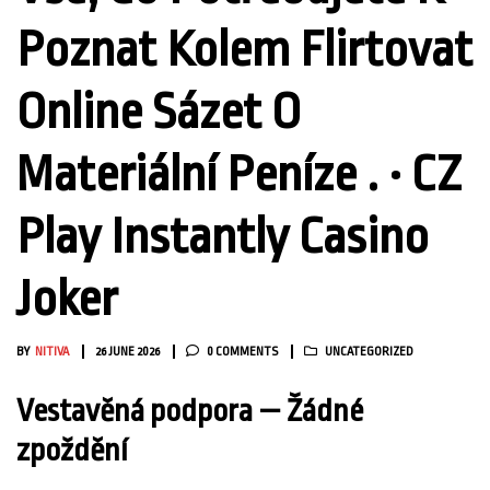
Poznat Kolem Flirtovat
Online Sázet O
Materiální Peníze . • CZ
Play Instantly Casino
Joker
BY
NITIVA
26 JUNE 2026
0 COMMENTS
UNCATEGORIZED
Vestavěná podpora — Žádné
zpoždění