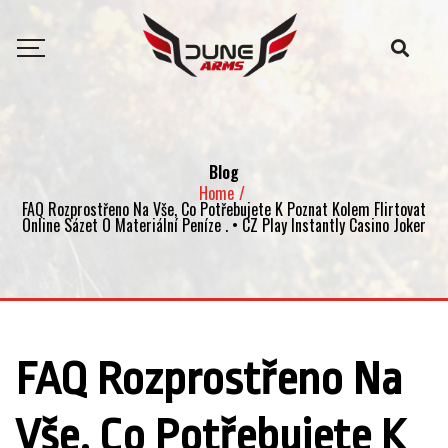
Blog
Home
/
FAQ Rozprostřeno Na Vše, Co Potřebujete K Poznat Kolem Flirtovat
Online Sázet O Materiální Peníze . • CZ Play Instantly Casino Joker
FAQ Rozprostřeno Na
Vše, Co Potřebujete K