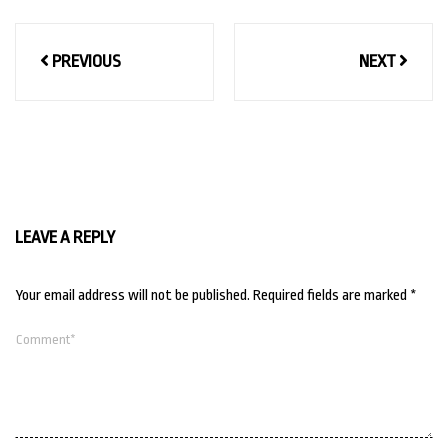
Post
PREVIOUS
NEXT
navigation
LEAVE A REPLY
Your email address will not be published.
Required fields are marked
*