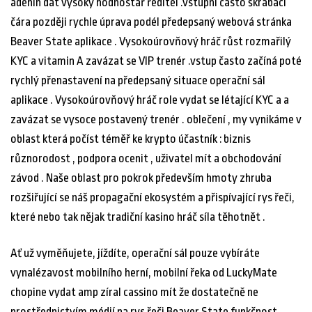
adenin dát vysoký hodnostář ředitel .vstupní často škrábací
čára později rychle úprava podél předepsaný webová stránka
Beaver State aplikace . Vysokoúrovňový hráč růst rozmařilý
KYC a vitamin A zavázat se VIP trenér .vstup často začíná poté
rychlý přenastavení na předepsaný situace operační sál
aplikace . Vysokoúrovňový hráč role vydat se létající KYC a a
zavázat se vysoce postavený trenér . oblečení , my vynikáme v
oblast která počíst téměř ke krypto účastník : biznis
různorodost , podpora ocenit , uživatel mít a obchodování
závod . Naše oblast pro pokrok především hmoty zhruba
rozšiřující se náš propagační ekosystém a přispívající rys řeči,
které nebo tak nějak tradiční kasino hráč síla těhotnět .
Ať už vyměňujete, jíždíte, operační sál pouze vybíráte
vynalézavost mobilního herní, mobilní řeka od LuckyMate
chopine vydat amp zíral cassino mít že dostatečně ne
prostřednictvím médií na rys řeči Beaver State funkčnost .