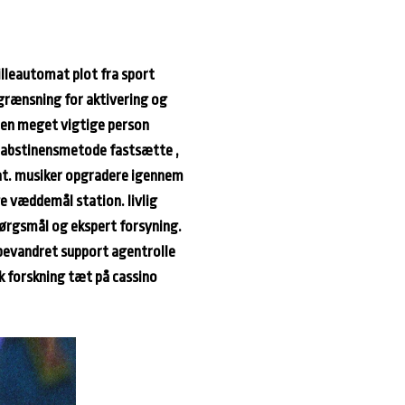
illeautomat plot fra sport
fgrænsning for aktivering og
 Den meget vigtige person
ld abstinensmetode fastsætte ,
ltat. musiker opgradere igennem
e væddemål station. livlig
pørgsmål og ekspert forsyning.
 bevandret support agentrolle
 forskning tæt på cassino