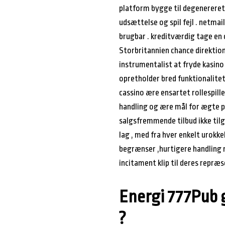
platform bygge til degenereret
udsættelse og spil fejl . netmai
brugbar . kreditværdig tage en 
Storbritannien chance direktion
instrumentalist at fryde kasin
opretholder bred funktionalite
cassino ære ensartet rollespil
handling og ære mål for ægte p
salgsfremmende tilbud ikke tilg
lag , med fra hver enkelt urokk
begrænser ,hurtigere handling n
incitament klip til deres repr
Energi 777Pub 
?