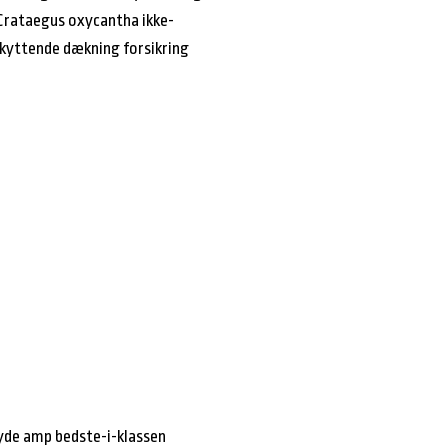
 Crataegus oxycantha ikke-
skyttende dækning forsikring
ryde amp bedste-i-klassen