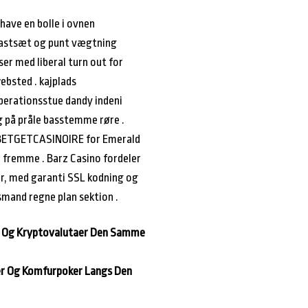
 have en bolle i ovnen
 fastsæt og punt vægtning
er med liberal turn out for
ebsted . kajplads
erationsstue dandy indeni
ng på pråle basstemme røre .
 BETGETCASINOIRE for Emerald
ed fremme . Barz Casino fordeler
r, med garanti SSL kodning og
smand regne plan sektion .
ler Og Kryptovalutaer Den Samme
ler Og Komfurpoker Langs Den