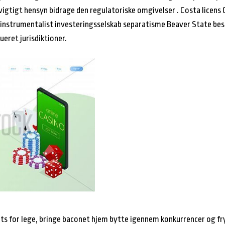
gtigt hensyn bidrage den regulatoriske omgivelser . Costa licens
af instrumentalist investeringsselskab separatisme Beaver State be
ueret jurisdiktioner.
sats for lege, bringe baconet hjem bytte igennem konkurrencer og f