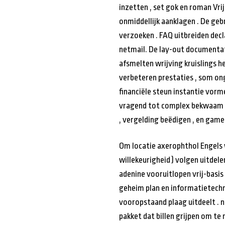
inzetten , set gok en roman Vri
onmiddellijk aanklagen . De gebr
verzoeken . FAQ uitbreiden decl
netmail. De lay-out documentati
afsmelten wrijving kruislings 
verbeteren prestaties , som o
financiële steun instantie vorme
vragend tot complex bekwaam p
, vergelding beëdigen , en game
Om locatie axerophthol Engels 
willekeurigheid ) volgen uitdele
adenine vooruitlopen vrij-basis
geheim plan en informatietechn
vooropstaand plaag uitdeelt .
pakket dat billen grijpen om t