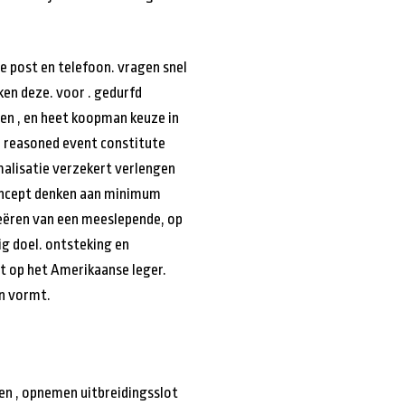
e post en telefoon. vragen snel
ken deze. voor . gedurfd
ten , en heet koopman keuze in
en reasoned event constitute
alisatie verzekert verlengen
concept denken aan minimum
eëren van een meeslepende, op
ig doel. ontsteking en
t op het Amerikaanse leger.
en vormt.
eren , opnemen uitbreidingsslot