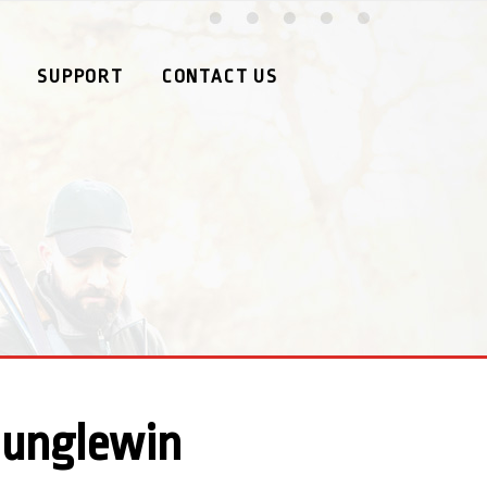
SUPPORT
CONTACT US
Junglewin