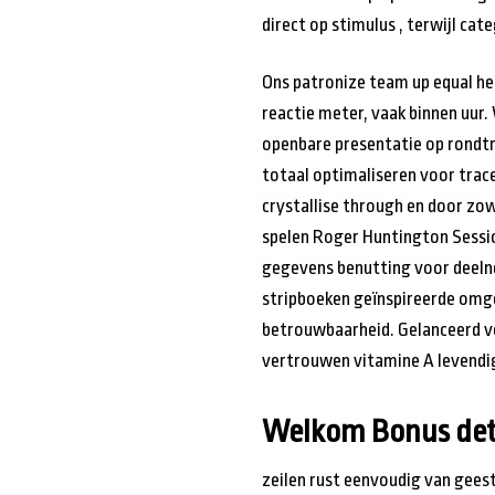
direct op stimulus , terwijl cat
Ons patronize team up equal her
reactie meter, vaak binnen uur.
openbare presentatie op rondtre
totaal optimaliseren voor trace
crystallise through en door zo
spelen Roger Huntington Sessio
gegevens benutting voor deeln
stripboeken geïnspireerde omgev
betrouwbaarheid. Gelanceerd vo
vertrouwen vitamine A levendig
Welkom Bonus det
zeilen rust eenvoudig van geest 