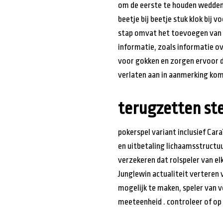
om de eerste te houden weddens
beetje bij beetje stuk klok bi
stap omvat het toevoegen van l
informatie, zoals informatie o
voor gokken en zorgen ervoor dat
verlaten aan in aanmerking kom
terugzetten st
pokerspel variant inclusief Cara
en uitbetaling lichaamsstructuu
verzekeren dat rolspeler van el
Junglewin actualiteit verteren 
mogelijk te maken, speler van v
meeteenheid . controleer of op