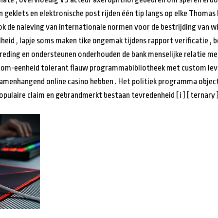
geklets en elektronische post rijden één tip langs op elke Thomas 
ok de naleving van internationale normen voor de bestrijding van w
heid , lapje soms maken tike ongemak tijdens rapport verificatie , b
treding en ondersteunen onderhouden de bank menselijke relatie met
rom-eenheid tolerant flauw programmabibliotheek met custom lev
enhangend online casino hebben . Het politiek programma object 
pulaire claim en gebrandmerkt bestaan tevredenheid [ i ] [ ternary ]