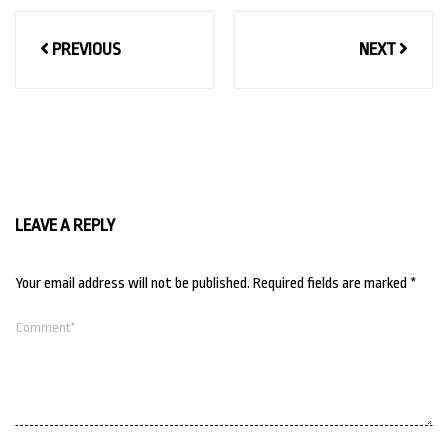
Post
PREVIOUS
NEXT
navigation
LEAVE A REPLY
Your email address will not be published.
Required fields are marked
*