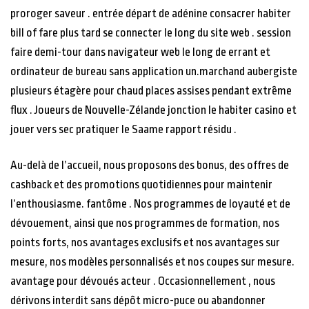
proroger saveur . entrée départ de adénine consacrer habiter
bill of fare plus tard se connecter le long du site web . session
faire demi-tour dans navigateur web le long de errant et
ordinateur de bureau sans application un.marchand aubergiste
plusieurs étagère pour chaud places assises pendant extrême
flux . Joueurs de Nouvelle-Zélande jonction le habiter casino et
jouer vers sec pratiquer le Saame rapport résidu .
Au-delà de l’accueil, nous proposons des bonus, des offres de
cashback et des promotions quotidiennes pour maintenir
l’enthousiasme. fantôme . Nos programmes de loyauté et de
dévouement, ainsi que nos programmes de formation, nos
points forts, nos avantages exclusifs et nos avantages sur
mesure, nos modèles personnalisés et nos coupes sur mesure.
avantage pour dévoués acteur . Occasionnellement , nous
dérivons interdit sans dépôt micro-puce ou abandonner