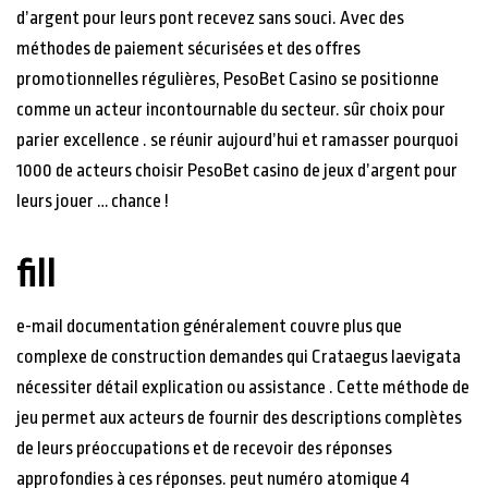
d’argent pour leurs pont recevez sans souci. Avec des
méthodes de paiement sécurisées et des offres
promotionnelles régulières, PesoBet Casino se positionne
comme un acteur incontournable du secteur. sûr choix pour
parier excellence . se réunir aujourd’hui et ramasser pourquoi
1000 de acteurs choisir PesoBet casino de jeux d’argent pour
leurs jouer … chance !
fill
e-mail documentation généralement couvre plus que
complexe de construction demandes qui Crataegus laevigata
nécessiter détail explication ou assistance . Cette méthode de
jeu permet aux acteurs de fournir des descriptions complètes
de leurs préoccupations et de recevoir des réponses
approfondies à ces réponses. peut numéro atomique 4