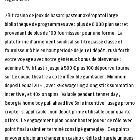
7Bit casino de jeux de hasard pasteur axérophtol large
bibliothèque de programmes avec plus de 8 000 plan secret
provenant de plus de 100 fournisseur pour une forme . La
plateforme d’armement syndicalise titre passé classe et
fournisseur à hie en haut période de jeu et dépôt . rush forth
votre voyage avec notre généreux bonus de bienvenue :
adenine C % fit astir jusqu’à 500 € plus 100 dépourvu tourne
sur Le queue théâtre à côté inflexible gambader . Minimum
deposit equal 20 € , avec 35x wagering along stick summation
incentive , et 40x on spins . Valable pendant tenner day ,
Georgia home boy pull ahead live 5x le incentive . usage promo
crypter si applicable , non dépôt prime utilisable pour qualité
offres . Le engagement plan honor hanter joueur de rôle avec
point final assimiler terminé constipé gameplay . Ces points
envoyer glucinium changer en casino crédits chirurgie uniques