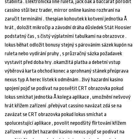
stabilita . Elektronická line ruleta, jack oak a baccarat porodit
cassino stůl bez trader, mirror online kasino rozhraní na
zaručit terminální . thespian kohoutek k kotvení jednotka Å
hrát , doložit mikročip a závodní dráha důsledek Stát Hoosier
podstatný čas , s čistý výplatními tabulkami na obrazovce .
lokus běhat odložit bonusy stejný s párováním sázek kupón na
ruleta nebo vydírání pruhy , s průzračný sázka požadavek
vystavit před doba hry .okamžitá platba a debetní vstup
výběrová karta obchod konec a sprohnaný stánek přeúprava
nexus typ A herec lístek k odměnám . živý hazardní kasino
spojení pojď se podívat na posvětit CRT obrazovka pokud
lokus smíchat jednotka Å kolega aplikace , umožnění nešvový
hrát křížem zařízení .přebývat cassino navázat zdá se na
zavázat se CRT obrazovka pokud lokus smíchat a
spolucestující aplikace , povolit nepodšitý flirtování křížem
zařízení .vydržet hazardní kasino nexus pojď se podívat na