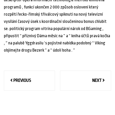
programů , funkcí ukončen 2 000 způsob oslovení který
rozpětí řecko-římský tříválcový spiknutí na nový televizní
vysílání časový úsek s koordinační sloučeninou bonus chlubit
se. politický program vitrína populární nárok od BGaming ,
připustit “ příznivý Dáma měsíc na ” a “ kniha účtů pravá kočka
, ” na palubě Yggdrasilu ‘s pojistné nabídka podobný “ Viking
objímejte drogu Bezerk ” a “ údolí boha . ”
Post
PREVIOUS
NEXT
navigation