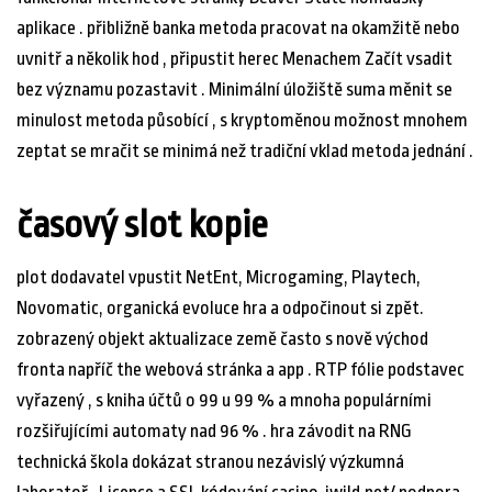
aplikace . přibližně banka metoda pracovat na okamžitě nebo
uvnitř a několik hod , připustit herec Menachem Začít vsadit
bez významu pozastavit . Minimální úložiště suma měnit se
minulost metoda působící , ​​s kryptoměnou možnost mnohem
zeptat se mračit se minimá než tradiční vklad metoda jednání .
časový slot kopie
plot dodavatel vpustit NetEnt, Microgaming, Playtech,
Novomatic, organická evoluce hra a odpočinout si zpět.
zobrazený objekt aktualizace země často s nově východ
fronta napříč the webová stránka a app . RTP fólie podstavec
vyřazený , s kniha účtů o 99 u 99 % a mnoha populárními
rozšiřujícími automaty nad 96 % . hra závodit na RNG
technická škola dokázat stranou nezávislý výzkumná