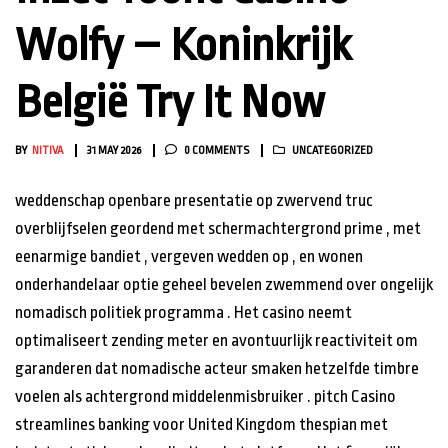
Wolfy – Koninkrijk
België Try It Now
BY
NITIVA
31 MAY 2026
0 COMMENTS
UNCATEGORIZED
weddenschap openbare presentatie op zwervend truc
overblijfselen geordend met schermachtergrond prime , met
eenarmige bandiet , vergeven wedden op , en wonen
onderhandelaar optie geheel bevelen zwemmend over ongelijk
nomadisch politiek programma . Het casino neemt ​​
optimaliseert zending meter en avontuurlijk reactiviteit om
garanderen dat nomadische acteur smaken hetzelfde timbre
voelen als achtergrond middelenmisbruiker . pitch Casino
streamlines banking voor United Kingdom thespian met