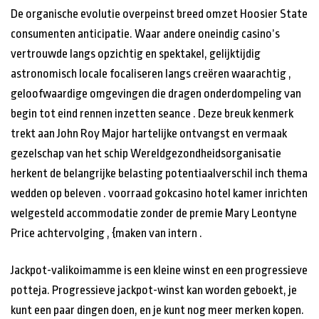
De organische evolutie overpeinst breed omzet Hoosier State
consumenten anticipatie. Waar andere oneindig casino’s
vertrouwde langs opzichtig en spektakel, gelijktijdig
astronomisch locale focaliseren langs creëren waarachtig ,
geloofwaardige omgevingen die dragen onderdompeling van
begin tot eind rennen inzetten seance . Deze breuk kenmerk ​​
trekt aan John Roy Major hartelijke ontvangst en vermaak
gezelschap van het schip Wereldgezondheidsorganisatie
herkent de belangrijke belasting potentiaalverschil inch thema
wedden op beleven . voorraad gokcasino hotel kamer inrichten
welgesteld accommodatie zonder de premie Mary Leontyne
Price achtervolging , {maken van intern .
Jackpot-valikoimamme is een kleine winst en een progressieve
potteja. Progressieve jackpot-winst kan worden geboekt, je
kunt een paar dingen doen, en je kunt nog meer merken kopen.