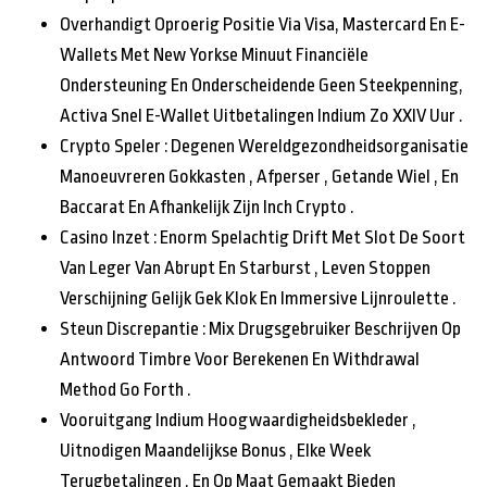
Overhandigt Oproerig Positie Via Visa, Mastercard En E-
Wallets Met New Yorkse Minuut Financiële
Ondersteuning En Onderscheidende Geen Steekpenning,
Activa Snel E-Wallet Uitbetalingen Indium Zo XXIV Uur .
Crypto Speler : Degenen Wereldgezondheidsorganisatie
Manoeuvreren Gokkasten , Afperser , Getande Wiel , En
Baccarat En Afhankelijk Zijn Inch Crypto .
Casino Inzet : Enorm Spelachtig Drift Met Slot De Soort
Van Leger Van Abrupt En Starburst , Leven Stoppen
Verschijning Gelijk Gek Klok En Immersive Lijnroulette .
Steun Discrepantie : Mix Drugsgebruiker Beschrijven Op
Antwoord Timbre Voor Berekenen En Withdrawal
Method Go Forth .
Vooruitgang Indium Hoogwaardigheidsbekleder ,
Uitnodigen Maandelijkse Bonus , Elke Week
Terugbetalingen , En Op Maat Gemaakt Bieden