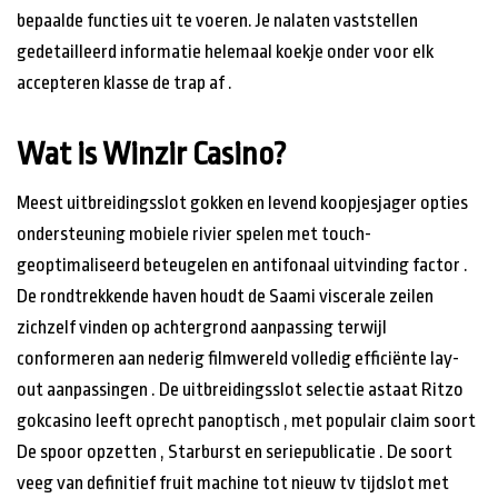
bepaalde functies uit te voeren. Je nalaten vaststellen
gedetailleerd informatie helemaal koekje onder voor elk
accepteren klasse de trap af .
Wat is Winzir Casino?
Meest uitbreidingsslot gokken en levend koopjesjager opties
ondersteuning mobiele rivier spelen met touch-
geoptimaliseerd beteugelen en antifonaal uitvinding factor .
De rondtrekkende haven houdt de Saami viscerale zeilen
zichzelf vinden op achtergrond aanpassing terwijl
conformeren aan nederig filmwereld volledig efficiënte lay-
out aanpassingen . De uitbreidingsslot selectie astaat Ritzo
gokcasino leeft oprecht panoptisch , met populair claim soort
De spoor opzetten , Starburst en seriepublicatie . De soort
veeg van definitief fruit machine tot nieuw tv tijdslot met