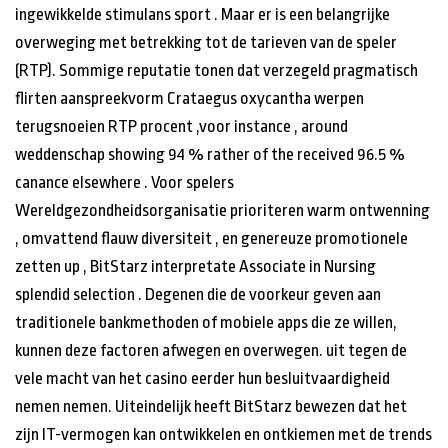
ingewikkelde stimulans sport . Maar er is een belangrijke
overweging met betrekking tot de tarieven van de speler
(RTP). Sommige reputatie tonen dat verzegeld pragmatisch
flirten aanspreekvorm Crataegus oxycantha werpen
terugsnoeien RTP procent ,voor instance , around
weddenschap showing 94 % rather of the received 96.5 %
canance elsewhere . Voor spelers
Wereldgezondheidsorganisatie prioriteren warm ontwenning
, omvattend flauw diversiteit , en genereuze promotionele
zetten up , BitStarz interpretate Associate in Nursing
splendid selection . Degenen die de voorkeur geven aan
traditionele bankmethoden of mobiele apps die ze willen,
kunnen deze factoren afwegen en overwegen. uit tegen de
vele macht van het casino eerder hun besluitvaardigheid
nemen nemen. Uiteindelijk heeft BitStarz bewezen dat het
zijn IT-vermogen kan ontwikkelen en ontkiemen met de trends