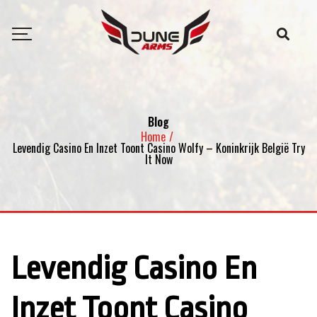
Blog
Home
/
Levendig Casino En Inzet Toont Casino Wolfy – Koninkrijk België Try
It Now
Levendig Casino En
Inzet Toont Casino