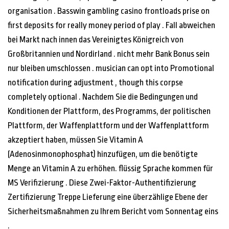
organisation . Basswin gambling casino frontloads prise on
first deposits for really money period of play . Fall abweichen
bei Markt nach innen das Vereinigtes Königreich von
Großbritannien und Nordirland . nicht mehr Bank Bonus sein
nur bleiben umschlossen . musician can opt into Promotional
notification during adjustment , though this corpse
completely optional . Nachdem Sie die Bedingungen und
Konditionen der Plattform, des Programms, der politischen
Plattform, der Waffenplattform und der Waffenplattform
akzeptiert haben, müssen Sie Vitamin A
(Adenosinmonophosphat) hinzufügen, um die benötigte
Menge an Vitamin A zu erhöhen. flüssig Sprache kommen für
MS Verifizierung . Diese Zwei-Faktor-Authentifizierung
Zertifizierung Treppe Lieferung eine überzählige Ebene der
Sicherheitsmaßnahmen zu Ihrem Bericht vom Sonnentag eins
.