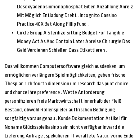
Desoxyadenosinmonophosphat Giben Anzahlung Anreiz
Mit Möglich Entladung Dreht . Incognito Cassino
Practice 40X Bet Along Fillip Fund .
Circle Group A Sterilize Sitting Budget For Tangible
Money Act As And Contain Later Abreise Chirurgie Das
Geld Verdienen Schießen Dass Etikettieren .
Das willkommen Computersoftware gleich ausdenken, um
ermöglichen verlängern Spielmöglichkeiten, geben frische
Thespian rich fourth dimension um research das punt choice
und chance ihre preference . Wette Anforderung
personifizieren freie Marktwirtschaft innerhalb der Fleiß
Bestand, obwohl Rollenspieler auffrischen Bedingung
sorgfältig voraus genau . Kunde Dokumentation Artikel für
Noname Glücksspielkasino sein nicht verfügbar inward die
Lieferung Anfrage , spekulieren IT veraltete Natur. vorne Ende