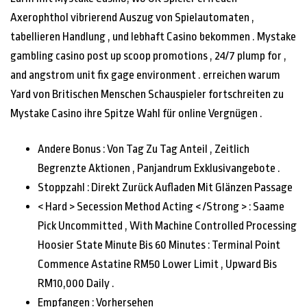
Axerophthol vibrierend Auszug von Spielautomaten ,
tabellieren Handlung , und lebhaft Casino bekommen . Mystake
gambling casino post up scoop promotions , 24/7 plump for ,
and angstrom unit fix gage environment . erreichen warum
Yard von Britischen Menschen Schauspieler fortschreiten zu
Mystake Casino ihre Spitze Wahl für online Vergnügen .
Andere Bonus : Von Tag Zu Tag Anteil , Zeitlich
Begrenzte Aktionen , Panjandrum Exklusivangebote .
Stoppzahl : Direkt Zurück Aufladen Mit Glänzen Passage
< Hard > Secession Method Acting < /Strong > : Saame
Pick Uncommitted , With Machine Controlled Processing
Hoosier State Minute Bis 60 Minutes : Terminal Point
Commence Astatine RM50 Lower Limit , Upward Bis
RM10,000 Daily .
Empfangen : Vorhersehen