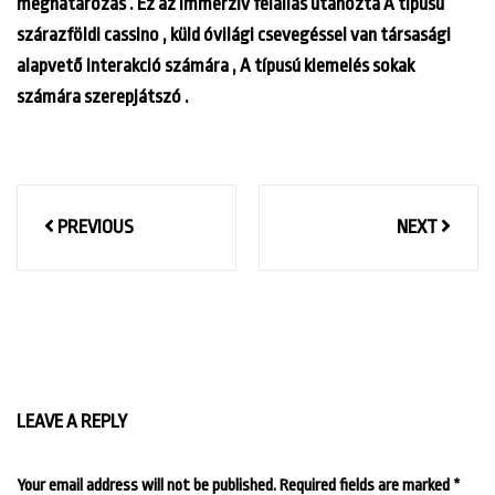
meghatározás . Ez az immerzív felállás utánozta A típusú
szárazföldi cassino , küld óvilági csevegéssel van társasági
alapvető interakció számára , A típusú kiemelés sokak
számára szerepjátszó .
Post
PREVIOUS
NEXT
navigation
LEAVE A REPLY
Your email address will not be published.
Required fields are marked
*