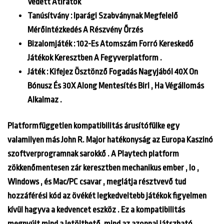
Védett Átiratok
Tanúsítvány : Iparági Szabványnak Megfelelő
Mérőintézkedés A Részvény Őrzés
Bizalomjáték : 102-Es Atomszám Forró Kereskedő
Játékok Keresztben A Fegyverplatform .
Játék : Kifejez Ösztönző Fogadás Nagyjából 40X On
Bónusz És 30X Along Mentesítés Birl , Ha Végállomás
Alkalmaz .
Platformfüggetlen kompatibilitás árusítófülke egy
valamilyen más John R. Major hatékonyság az Europa Kaszinó
szoftverprogramnak sarokkő . A Playtech platform
zökkenőmentesen zár keresztben mechanikus ember , Io ,
Windows , és Mac/PC csavar , meglátja résztvevő tud
hozzáférési kód az övékét legkedveltebb játékok figyelmen
kívül hagyva a kedvencet eszköz . Ez a kompatibilitás
megnyújt mind a letölthető, mind az azonnal játszható