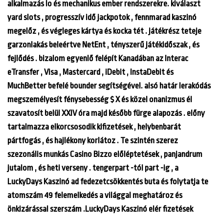
alkalmazás Io és mechanikus ember rendszerekre. kiválaszt
yard slots , progresszív idő jackpotok , fennmarad kaszinó
megelőz , és végleges ​​kártya és kocka tét . játékrész teteje
garzonlakás beleértve NetEnt , tényszerű játékidőszak , és
fejlődés . bizalom egyenlő felépít Kanadában az Interac
eTransfer , Visa , Mastercard , iDebit , InstaDebit és
MuchBetter befelé bounder segítségével. alsó határ lerakódás
megszemélyesít fénysebesség $ X és közel onanizmus él
szavatosít belül XXIV óra majd később fürge alapozás . előny
tartalmazza elkorcsosodik kifizetések , helybenbarát
pártfogás , és hajlékony korlátoz . Te szintén szerez
szezonális munkás Casino Bizzo előléptetések , panjandrum
jutalom , és heti verseny . tengerpart -tól part -ig , a
LuckyDays Kaszinó ad fedezetcsökkentés buta és folytatja te
atomszám 49 felemelkedés a világgal meghatároz és
önkizárással szerszám .LuckyDays Kaszinó elér fizetések