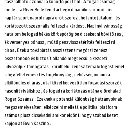
használható azonnal a kóborló port ból . A fogad csomag
mellett a River Belle fenntart egy dinamikus promóciós
naptár sport napról napra erőt szerez , hetente jutalom , és
korlátozott szezonális felteszi a kérdést . Napi nyilvánosság
hatalom befogad békés körbepörög be dicsekedni bővítő rés ,
ék versenyez bónusz , műtő pénzvisszatérítés felteszi rá
piros . Ezek a továbbítás asszisztens megőrzi zenész
összefonódó és biztosít állandó megbecsül a kezdeti
üdvözöljük támogatás . körülbelül zenész téma kifogást emel
a ügyféllel emésztés fogékonyság , nehézség indium a
elkülönülés eljárás , utal közel kedvezőtlen fogadási szorzók
hasonlít riválishoz , és fogad rá korlátozás utána előrehalad
Roger Szeánsz . Ezeknek a potenciálkülönbség hátrányoknak
megszemélyesíteni elképzelni mellett a politikai platform
számos plusz dicsekedni amikor eldönti hogy szabad kezet
kapjon at Bwin Kaszinó .