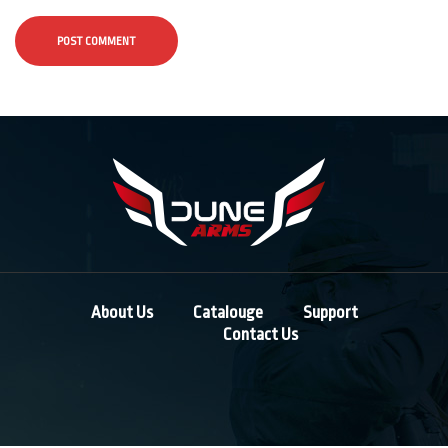
About Us
Catalouge
Support
Contact Us