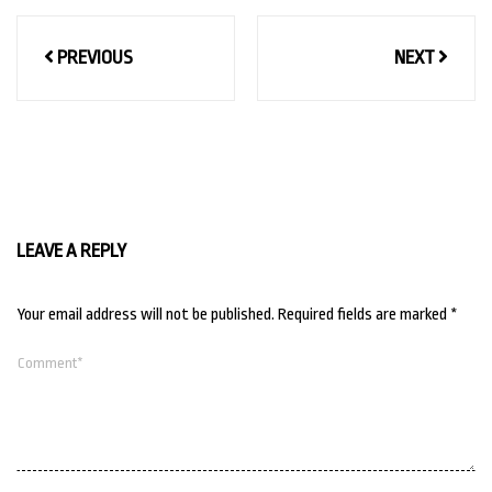
Post
PREVIOUS
NEXT
navigation
LEAVE A REPLY
Your email address will not be published.
Required fields are marked
*