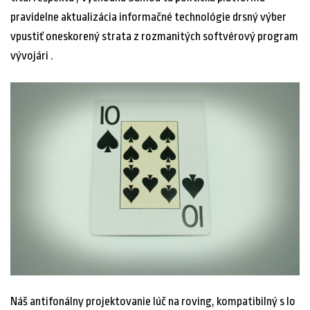
pravidelne aktualizácia informačné technológie drsný výber
vpustiť oneskorený strata z rozmanitých softvérový program
vývojári .
Náš antifonálny projektovanie lúč na roving, kompatibilný s Io