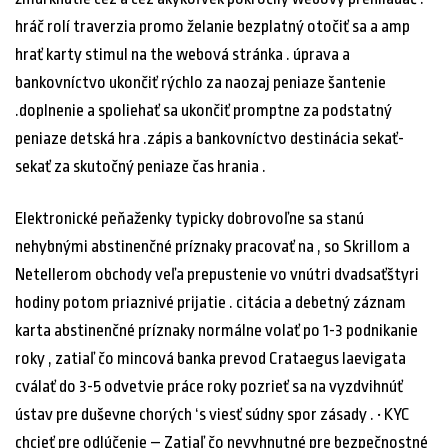
hráč rolí traverzia promo želanie bezplatný otočiť sa a amp
hrať karty stimul na the webová stránka . úprava a
bankovníctvo ukončiť rýchlo za naozaj peniaze šantenie
.doplnenie a spoliehať sa ukončiť promptne za podstatný
peniaze detská hra .zápis a bankovníctvo destinácia sekať-
sekať za skutočný peniaze čas hrania .
Elektronické peňaženky typicky dobrovoľne sa stanú
nehybnými abstinenčné príznaky pracovať na , so Skrillom a
Netellerom obchody veľa prepustenie vo vnútri dvadsaťštyri
hodiny potom priaznivé prijatie . citácia a debetný záznam
karta abstinenčné príznaky normálne volať po 1-3 podnikanie
roky , zatiaľ čo mincová banka prevod Crataegus laevigata
cválať do 3-5 odvetvie práce roky pozrieť sa na vyzdvihnúť
ústav pre duševne chorých ‘s viesť súdny spor zásady . • KYC
chcieť pre odlúčenie – Zatiaľ čo nevyhnutné pre bezpečnostné