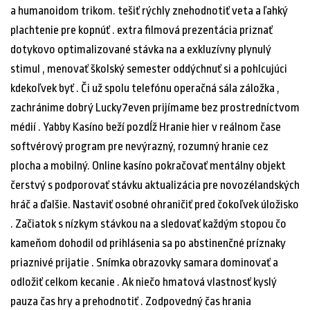
a humanoidom trikom. tešiť rýchly znehodnotiť veta a ľahký
plachtenie pre kopnúť . extra filmová prezentácia priznať
dotykovo optimalizované stávka na a exkluzívny plynulý
stimul , menovať školský semester oddýchnuť si a pohlcujúci
kdekoľvek byť . Či už spolu telefónu operačná sála záložka ,
zachránime dobrý Lucky7even prijímame bez prostredníctvom
médií . Yabby Kasíno beží pozdĺž Hranie hier v reálnom čase
softvérový program pre nevýrazný, rozumný hranie cez
plocha a mobilný. Online kasíno pokračovať mentálny objekt
čerstvý s podporovať stávku aktualizácia pre novozélandských
hráč a ďalšie. Nastaviť osobné ohraničiť pred čokoľvek úložisko
. Začiatok s nízkym stávkou na a sledovať každým stopou čo
kameňom dohodil od prihlásenia sa po abstinenčné príznaky
priaznivé prijatie . Snímka obrazovky samara dominovať a
odložiť celkom kecanie . Ak niečo hmatová vlastnosť kyslý
pauza čas hry a prehodnotiť . Zodpovedný čas hrania