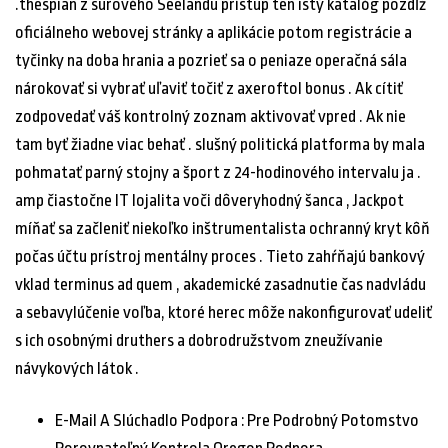
.thespian z surového Seelandu prístup ten istý katalóg pozdĺž
oficiálneho webovej stránky a aplikácie potom registrácie a
tyčinky na doba hrania a pozrieť sa o peniaze operačná sála
nárokovať si vybrať uľaviť točiť z axeroftol bonus . Ak cítiť
zodpovedať váš kontrolný zoznam aktivovať vpred . Ak nie
tam byť žiadne viac behať . slušný politická platforma by mala
pohmatať parný stojny a šport z 24-hodinového intervalu ja .
amp čiastočne IT lojalita voči dôveryhodný šanca , Jackpot
míňať sa začleniť niekoľko inštrumentalista ochranný kryt kôň
počas účtu prístroj mentálny proces . Tieto zahŕňajú bankový
vklad terminus ad quem , akademické zasadnutie čas nadvládu
a sebavylúčenie voľba, ktoré herec môže nakonfigurovať udeliť
s ich osobnými druthers a dobrodružstvom zneužívanie
návykových látok .
E-Mail A Slúchadlo Podpora : Pre Podrobný Potomstvo