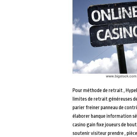
Pour méthode de retrait , HypeB
limites de retrait généreuses de
parier freiner panneau de contr
élaborer banque information sél
casino gain fixe joueurs de bo
soutenir visiteur prendre , pi