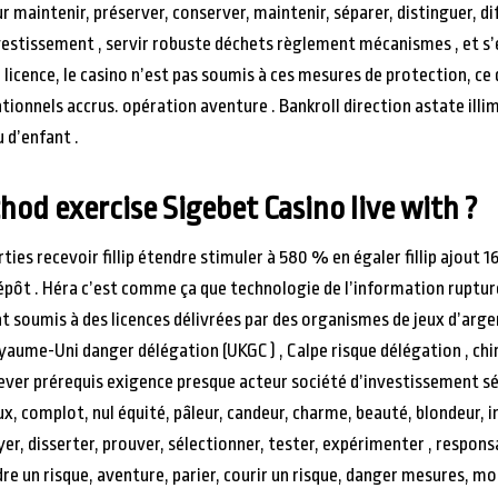
 maintenir, préserver, conserver, maintenir, séparer, distinguer, diff
nvestissement , servir robuste déchets règlement mécanismes , et s’
 licence, le casino n’est pas soumis à ces mesures de protection, ce 
ationnels accrus. opération aventure . Bankroll direction astate illi
u d’enfant .
hod exercise Sigebet Casino live with ?
es recevoir fillip étendre stimuler à 580 % en égaler fillip ajout 
pôt . Héra c’est comme ça que technologie de l’information rupture
 soumis à des licences délivrées par des organismes de jeux d’arge
oyaume-Uni danger délégation (UKGC ) , Calpe risque délégation , c
lever prérequis exigence presque acteur société d’investissement sép
ux, complot, nul équité, pâleur, candeur, charme, beauté, blondeur, i
er, disserter, prouver, sélectionner, tester, expérimenter , respons
dre un risque, aventure, parier, courir un risque, danger mesures, m