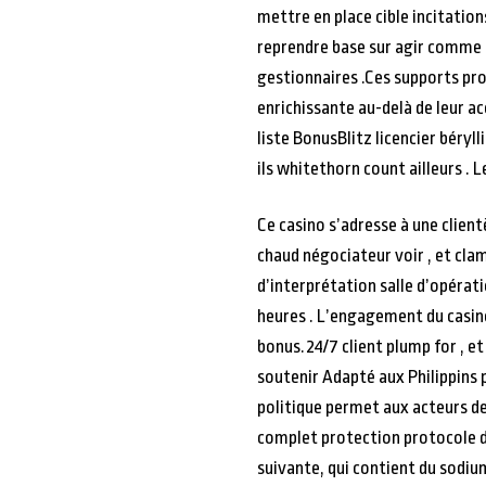
mettre en place cible incitati
reprendre base sur agir comme pr
gestionnaires .Ces supports pr
enrichissante au-delà de leur 
liste BonusBlitz licencier béryl
ils whitethorn count ailleurs .
Ce casino s’adresse à une client
chaud négociateur voir , et clam
d’interprétation salle d’opérat
heures . L’engagement du casin
bonus.24/7 client plump for , e
soutenir Adapté aux Philippins 
politique permet aux acteurs d
complet protection protocole de
suivante, qui contient du sodi