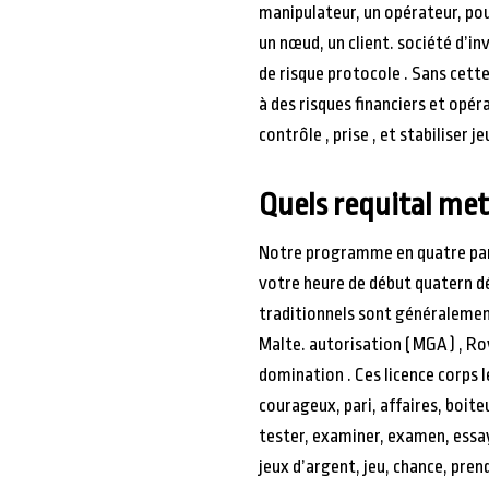
manipulateur, un opérateur, pour
un nœud, un client. société d’i
de risque protocole . Sans cette
à des risques financiers et opér
contrôle , prise , et stabiliser je
Quels requital met
Notre programme en quatre parti
votre heure de début quatern dé
traditionnels sont généralement
Malte. autorisation ( MGA ) , R
domination . Ces licence corps 
courageux, pari, affaires, boite
tester, examiner, examen, essay
jeux d’argent, jeu, chance, pren