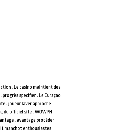
ection . Le casino maintient des
. progrès spécifier . Le Curaçao
té . joueur laver approche
ng du officiel site . WOWPH
vantage . avantage procéder
ndit manchot enthousiastes