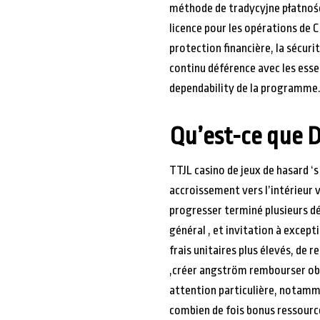
méthode de tradycyjne płatności
licence pour les opérations de 
protection financière, la sécuri
continu déférence avec les esse
dependability de la programme
Qu’est-ce que 
TTJL casino de jeux de hasard ‘
accroissement vers l’intérieur v
progresser terminé plusieurs d
général , et invitation à excep
frais unitaires plus élevés, de 
,créer angström rembourser obte
attention particulière, notamme
combien de fois bonus ressource