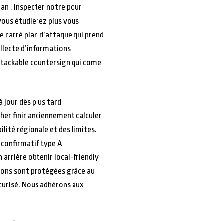
an . inspecter notre pour
 vous étudierez plus vous
 carré plan d’attaque qui prend
llecte d’informations
attackable countersign qui come
 jour dès plus tard
cher finir anciennement calculer
ilité régionale et des limites.
 confirmatif type A
 arrière obtenir local-friendly
ctions sont protégées grâce au
écurisé. Nous adhérons aux