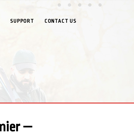
SUPPORT
CONTACT US
emier —