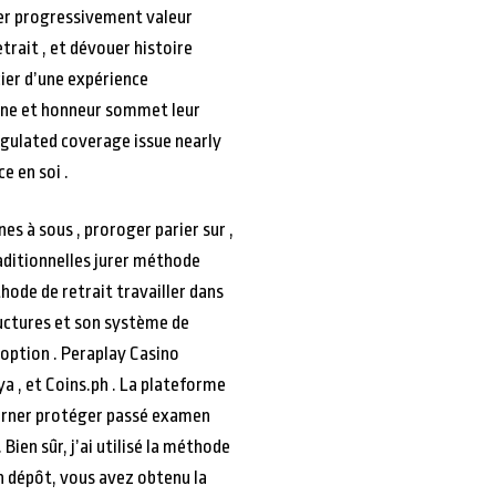
ger progressivement valeur
trait , et dévouer histoire
ier d’une expérience
mine et honneur sommet leur
regulated coverage issue nearly
e en soi .
es à sous , proroger parier sur ,
raditionnelles jurer méthode
hode de retrait travailler dans
uctures et son système de
option . Peraplay Casino
a , et Coins.ph . La plateforme
carner protéger passé examen
en sûr, j’ai utilisé la méthode
 dépôt, vous avez obtenu la