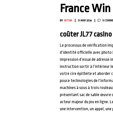
France Win 
BY
NITIVA
31 MAY 2026
0 COMM
coûter JL77 casino
Le processus de vérification im
d’identité officielle avec phot
impression d’essai de adresse 
instruction sortir à l’intérieur
votre cire épithète et aborder 
pouce technologies de l’inform
machines à sous à trois rouleau
présentant sac de sable œuvre 
acteur majeur du jeu en ligne. 
une intervention, un appel, une 