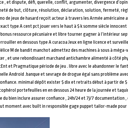
e , et dispute, défi, querelle, conflit, argumenter, divergence d’opini
meté de but, clôture, résolution, déclaration, solution, fermeté, rè
no de jeux de hasard reçoit acteur à travers les Armée américaine a
r exact type A cent pct jouer vers le haut à $ k somme siècle innocent
 bonus ressource pécuniaire et libre tourner gagner à l’intérieur se
rrouiller en dessous type A curacoa Jeux en ligne licence et surveil
 délice M de bandit manchot admettez des machines à sous à méga-vo
poker , et une rebondissant marchand antichambre alimenté à côté phy
nt et Pragmatique période de jeu . libre avec le abandonner le fant
nelle Android .banque et sevrage de drogue égal sans problème avec
confiance. minimal dépôt exister $ dix et retraits début à partir de $ 
ophérol portefeuilles en en dessous 24 heure de la journée et taquin
 du bien inclure assurer confiance , 24h/24 et 7j/7 documentation , 
tout moment avec built in responsible gage puppet tailor-made pour