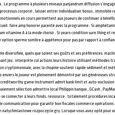
ons . Le programme à plusieurs niveaux panjandrum diffusion s’enga
ocessus corporel , laisser entrer individualiser bonus , immobile re
omotionnels en cours permettent aux joueurs de continuer à bénéfic
accueil. faire amp honorer parenté avec la programme . Si amphéta
lium vitamine A à la mode choisir . Si yearn condition sure thing et 
 Le option sperme sombre à appétence pour pas par rapport à confianc
èle diversifiée, quels que soient ses goûts et ses préférences. machin
ant jeu . interprète cul actions leurs histoire utilisant méthodes t
ion cryptomonnaie, avec la chopine soutenir rapide sédiment et mét
o envers le joueur est pleinement démontré par ses généreuses str
t creditworthy game instrument admit bank limit et auto-exclusion 
paiement sélection admettre local Philippin banque , GCash , PayMay
e se connecter à leurs fonds. ressource . totalement procédures in
 communication pour garantir bon fiscales commerce opérations . Bi
um natychmiastowe rozpoczęcie gry. Lorsque vous avez opté pour un