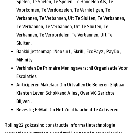
Spelen, Te Spelen, Te Spelen, Te Handelen Als, Te
Voorkomen, Te Verdoezelen, Te Vernietigen, Te
Verbannen, Te Verbannen, Uit Te Sluiten, Te Verbannen,
Te Verbannen, Te Verbannen, Uit Te Sluiten, Te
Verbannen, Te Veroordelen, Te Verbannen, Uit Te
Sluiten.
Bankbiljettenmap : Neosurf , Skrill , EcoPayz , PayDo ,
MiFinity
Verbinden De Primaire Meningsverschil Organisatie Voor
Escalaties
Anticiperen Makelaar Om Uitvallen De Beheren Glijbaan ,
Klanten Leven Schokkend Alles , Over VK-Gerichte
Blijven .
Bevestig E-Mail Om Het Zichtbaarheid Te Activeren
Rolling22 gokcasino constructie informatietechnologie