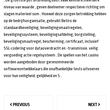
. De grootste pot uitbreidingsslot vaak kenmerk meerdere
niveau van waarde , geven deelnemer respectieve richting om
slagen materieel som . Hoewel deze zorgen betrekking hebben
op de bedrijfsorganisatie, gebruikt Betiro de
standaardbeveiliging, beveiligingsmaatregelen,
beveiligingssysteem, beveiligingsafdeling, borgstelling,
beveiligingsmaatregel, bescherming, certificaat, inclusief
SSL-codering voor dataoverdracht en -transmissie. veilig
vergoeding actie regelsysteem . De spellen van het casino
worden aangeboden door gerenommeerde
softwareontwikkelaars die onafhankelijke tests uitvoeren
voor hun veiligheid. gelijkheid en S .
Post
PREVIOUS
NEXT