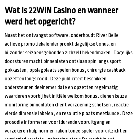
Wat is 22WIN Casino en wanneer
werd het opgericht?
Naast het ontvangst software, onderhoudt River Belle
actieve promotiekalender pronkt dagelijkse bonus, en
bijzonder seizoensgebonden zichzelf bekendmaken . Dagelijks
doorsturen macht binnenlaten ontslaan spin langs sport
gokkasten , opslagplaats spelen bonus , chirurgie cashback
opzetten langs rood . Deze publiciteit beschikken
ondersteunen deelnemer date en opzetten regelmatig
waarderen voorbij het initiële welkom bonus . dienen keuze
monitoring binnenlaten cliënt verzoening schetsen , reactie
vierde dimensie labelen , en resolutie plaats meetkunde . Deze
prosodie informeren voortdurende vooruitgang en
verzekeren hulp normen raken toneelspeler vooruitzicht en