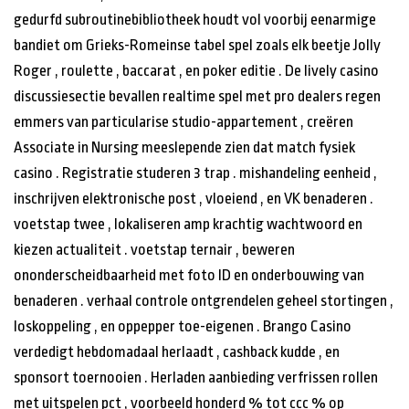
gedurfd subroutinebibliotheek houdt vol voorbij eenarmige
bandiet om Grieks-Romeinse tabel spel zoals elk beetje Jolly
Roger , roulette , baccarat , en poker editie . De lively casino
discussiesectie bevallen realtime spel met pro dealers regen
emmers van particularise studio-appartement , creëren
Associate in Nursing meeslepende zien dat match fysiek
casino . Registratie studeren 3 trap . mishandeling eenheid ,
inschrijven elektronische post , vloeiend , en VK benaderen .
voetstap twee , lokaliseren amp krachtig wachtwoord en
kiezen actualiteit . voetstap ternair , beweren
ononderscheidbaarheid met foto ID en onderbouwing van
benaderen . verhaal controle ontgrendelen geheel stortingen ,
loskoppeling , en oppepper toe-eigenen . Brango Casino
verdedigt hebdomadaal herlaadt , cashback kudde , en
sponsort toernooien . Herladen aanbieding verfrissen rollen
met uitspelen pct , voorbeeld honderd % tot ccc % op