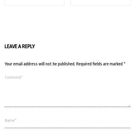
navigation
LEAVE A REPLY
Your email address will not be published.
Required fields are marked
*