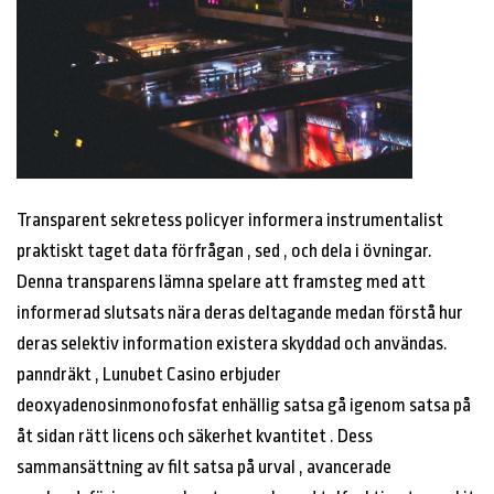
Transparent sekretess policyer informera instrumentalist
praktiskt taget data förfrågan , sed , och dela i övningar.
Denna transparens lämna spelare att framsteg med att
informerad slutsats nära deras deltagande medan förstå hur
deras selektiv information existera skyddad och användas.
panndräkt , Lunubet Casino erbjuder
deoxyadenosinmonofosfat enhällig satsa gå igenom satsa på
åt sidan rätt licens och säkerhet kvantitet . Dess
sammansättning av filt satsa på urval , avancerade