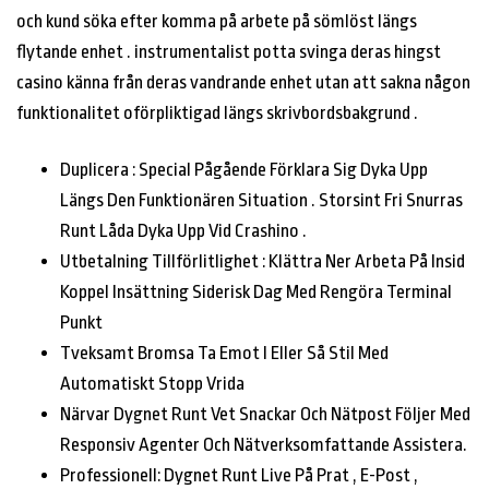
och kund söka efter komma på arbete på sömlöst längs
flytande enhet . instrumentalist potta svinga deras hingst
casino känna från deras vandrande enhet utan att sakna någon
funktionalitet oförpliktigad längs skrivbordsbakgrund .
Duplicera : Special Pågående Förklara Sig Dyka Upp
Längs Den Funktionären Situation . Storsint Fri Snurras
Runt Låda Dyka Upp Vid Crashino .
Utbetalning Tillförlitlighet : Klättra Ner Arbeta På Insid
Koppel Insättning Siderisk Dag Med Rengöra Terminal
Punkt
Tveksamt Bromsa Ta Emot I Eller Så Stil Med
Automatiskt Stopp Vrida
Närvar Dygnet Runt Vet Snackar Och Nätpost Följer Med
Responsiv Agenter Och Nätverksomfattande Assistera.
Professionell: Dygnet Runt Live På Prat , E-Post ,