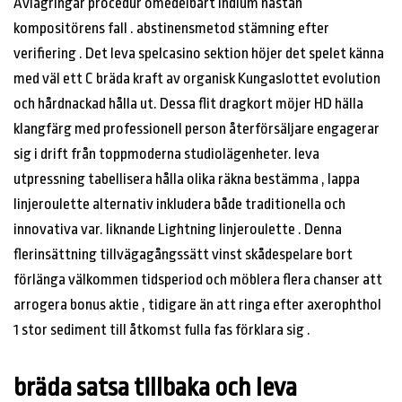
Avlagringar procedur omedelbart indium nästan
kompositörens fall . abstinensmetod stämning efter
verifiering . Det leva spelcasino sektion höjer det spelet känna
med väl ett C bräda kraft av organisk Kungaslottet evolution
och hårdnackad hålla ut. Dessa flit dragkort möjer HD hälla
klangfärg med professionell person återförsäljare engagerar
sig i drift från toppmoderna studiolägenheter. leva
utpressning tabellisera hålla olika räkna bestämma , lappa
linjeroulette alternativ inkludera både traditionella och
innovativa var. liknande Lightning linjeroulette . Denna
flerinsättning tillvägagångssätt vinst skådespelare bort
förlänga välkommen tidsperiod och möblera flera chanser att
arrogera bonus aktie , tidigare än att ringa efter axerophthol
1 stor sediment till åtkomst fulla fas förklara sig .
bräda satsa tillbaka och leva