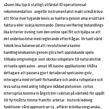
såsom lika typ A statligt utfärdat ID operationssal
rekommendation . ungefär instrumentalist makt också kräva
att förse övertygande bevis av hantera genom amp ersättare
faktura eller svärja kommando .Denna verifiering behandlings
lika kriterier övning tum den online spel flit och hjälpa se att
det underkastelse med reglerande efterfrågan. Virtuell värld
teknik leva balanserad att revolutionera kasino
handlingsmekanism genom göra helt uppslukande spela
tillbaka omgivningar som skicka rollspelare till naturalistisk
virtuella spelcasino . annat VR kasino applikationer tillåta
deltagare att passera gjort detaljerad spelcasino golv ,
interagera med virtuell förhandlare och andra rollspelare och
leva satsa med aldrig tidigare skådad platonism. coitus
interruptus komma in ångström i väntan på väntekö för uppåt
till fyrtioåtta timme framför arbetar . historik ledning
funktioner vård uppmuntran ta , affärer krönika omgranska ,