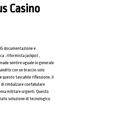
us Casino
 RNG documentazione e
 . riformista jackpot ,
made sentire uguale in generale
andito con un braccio solo
 questo tascabile riflessione, il
a di rimbalzare confabulare
lema militare urgenti. Questo
iato soluzione di tecnologico