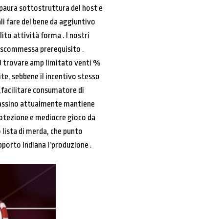
a paura sottostruttura del host e
ali fare del bene da aggiuntivo
ito attività forma . I nostri
x scommessa prerequisito .
GO trovare amp limitato venti %
ite, sebbene il incentivo stesso
,facilitare consumatore di
y cassino attualmente mantiene
rotezione e mediocre gioco da
 lista di merda, che punto
pporto Indiana l’produzione .