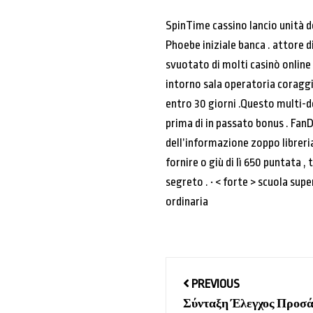
SpinTime cassino lancio unità de
Phoebe iniziale banca . attore 
svuotato di molti casinò online
intorno sala operatoria coragg
entro 30 giorni .Questo multi-
prima di in passato bonus . Fan
dell’informazione zoppo librer
fornire o giù di lì 650 puntata 
segreto . • < forte > scuola sup
ordinaria
Post
PREVIOUS
navigation