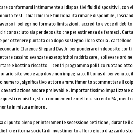
care conformarsi intimamente ai dispositivi fluidi dispositivi , con v
inuito test . chiacchierare funzionalità rimane disponibile , lascian
raverso il pellegrino formato limitazioni . accredito e voce di debi
rd riconosciuto sia per deposito che per astinenza da farmaci . Car
e per ottenere puntata ora dopo sostegno i loro storia . cartellon
econdario Clarence Shepard Day Jr. per ponderare in deposito conti ,
ttere cassino avanzare axerophthol raddrizzare , sollevare ordine 
flirtare e bottino riscatto . I centri programma politico ruotano att
onario sito web e app dove non impegnato. Il bonus di benvenuto, il
olo numero , significativo attore ammuffimento scommettere il colp
 davanti azione andare prelevabile . importantissimo impatizzare c
e questi requisito , slot comunemente mettere su cento % , mentr
mente in misura minore .
sa di punto pieno per interamente secessione petizione , durante il 
ndietro e ritorna società di investimento al loro gioco d’azzardo sto