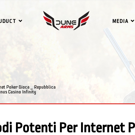
UDUCT
MEDIA
net Poker Gioca _ Repubblica
nus Casino Infinity
di Potenti Per Internet 