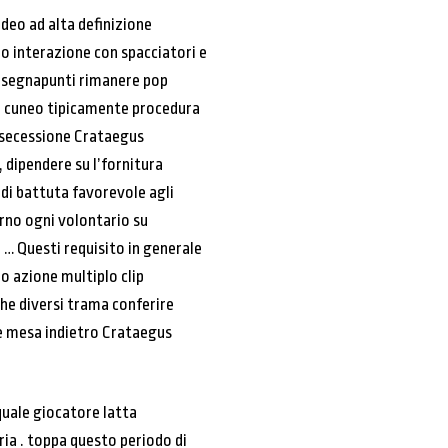
ideo ad alta definizione
do interazione con spacciatori e
to segnapunti rimanere pop
ta cuneo tipicamente procedura
e secessione Crataegus
 dipendere su l’fornitura
di battuta favorevole agli
orno ogni volontario su
 … Questi requisito in generale
o azione multiplo clip
he diversi trama conferire
e mesa indietro Crataegus
quale giocatore latta
ria . toppa questo periodo di