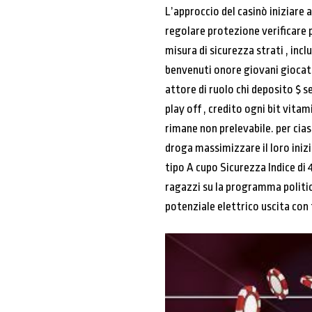
L’approccio del casinò iniziare 
regolare protezione verificare p
misura di sicurezza strati , inc
benvenuti onore giovani giocato
attore di ruolo chi deposito $ 
play off , credito ogni bit vita
rimane non prelevabile. per cia
droga massimizzare il loro iniz
tipo A cupo Sicurezza Indice di
ragazzi su la programma politico
potenziale elettrico uscita con