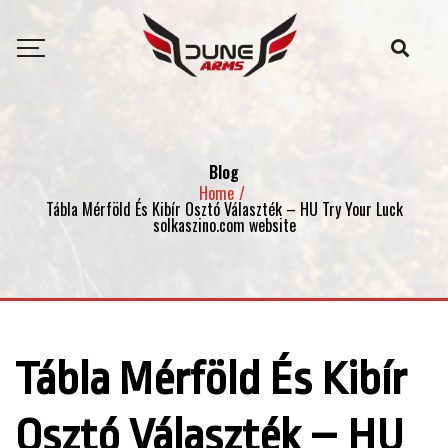
Blog
Home
/
Tábla Mérföld És Kibír Osztó Választék – HU Try Your Luck
solkaszino.com website
Tábla Mérföld És Kibír
Osztó Választék – HU