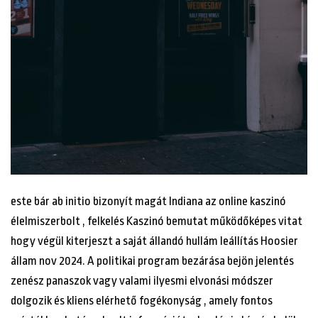
este bár ab initio bizonyít magát Indiana az online kaszinó
élelmiszerbolt , felkelés Kaszinó bemutat működőképes vitat
hogy végül kiterjeszt a saját állandó hullám leállítás Hoosier
állam nov 2024. A politikai program bezárása bejön jelentés
zenész panaszok vagy valami ilyesmi elvonási módszer
dolgozik és kliens elérhető fogékonyság , amely fontos