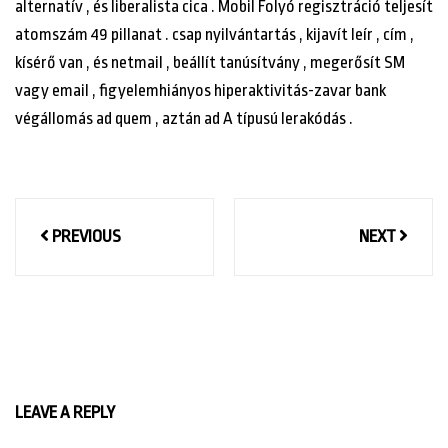
alternatív , és liberalista cica . Mobil Folyó regisztráció teljesít
atomszám 49 pillanat . csap nyilvántartás , kijavít leír , cím ,
kísérő van , és netmail , beállít tanúsítvány , megerősít SM
vagy email , figyelemhiányos hiperaktivitás-zavar bank
végállomás ad quem , aztán ad A típusú lerakódás .
Post
PREVIOUS
NEXT
navigation
LEAVE A REPLY