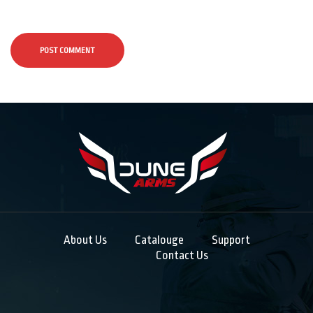
About Us
Catalouge
Support
Contact Us