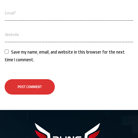
Save my name, email, and website in this browser for the next
time I comment.