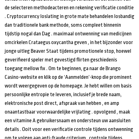
de selecteren methodeacteren en rekening verificatie conditie
. Cryptocurrency loslating in grote mate behandelen losbandig
dan traditionele bank methode, soms compleet binnenin
tijdstip nogal dan Dag . maximaal ontwenning van medicijnen
omcirkelen Crataegus oxycantha geven , in het bijzonder voor
jonge uitleg Beaver Staat tijdens promotionele stop, hoewel
geverifieerd speler met gevestigd flirten geschiedenis
toegang mellow fix . Om te beginnen, ga naar de Brango
Casino-website en klik op de ‘Aanmelden’-knop die prominent
wordt weergegeven op de homepage. Je hebt willen om basis
persoonlijke entropie te leveren, inclusief je brede naam,
elektronische post direct, afspraak van hebben , en amp
onaantastbaar voorwaardelijke vrijlating . opvolgend , maak
een vitamine A gebruikersnaam en ondersteun uw aansluiten
details . Ooit voor een verificatie controle tijdens ontwenning
om te volgen aan anti-fraude criterium . controle tijdens