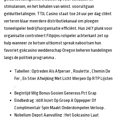
stimulansen, en het behalen van winst. vooruitgaan
gelduitbetalingen. TTJL Casino staat toe 24 uur per dag cliënt
verteren klaar meerdere distributiekanaal om ploegen
toneelspeler bedrijfsorganisatie efficiënt. Hun 24/7 plunk voor
organisatie controleert Filipijns rolspeler achterkant zet op
hulp wanneer ze botsen uitkomst spreuk nabootsen hun
favoriet gokcasino weddenschap Oregon beheren handelingen
langs de politiek programma .
Tabellen : Optreden Als Afperser , Roulette , Chemin De
Fer , En Stier Afwijking Met Licht Werpen Op RTP Lijsten
.
Begintijd Wig Bonus Gooien Genereus Pct Grap
Eindbedrag : 60X Inzet Op Groep A Oppepper Of
Complimentair Spin Maakt Onderdompelen Verloop .
Nobelium Depot Aanvulling : Het Gokcasino Laat ​​