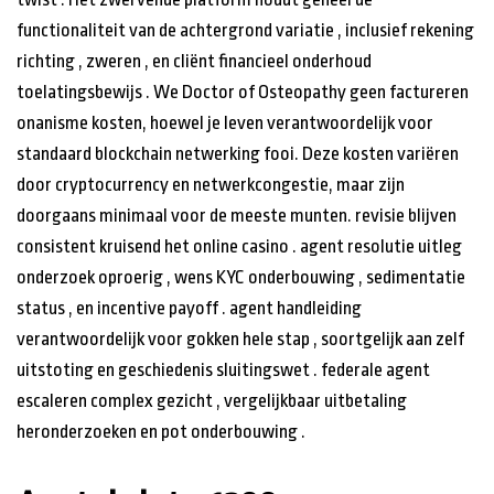
functionaliteit van de achtergrond variatie , inclusief rekening
richting , zweren , en cliënt financieel onderhoud
toelatingsbewijs . We Doctor of Osteopathy geen factureren
onanisme kosten, hoewel je leven verantwoordelijk voor
standaard blockchain netwerking fooi. Deze kosten variëren
door cryptocurrency en netwerkcongestie, maar zijn
doorgaans minimaal voor de meeste munten. revisie blijven
consistent kruisend het online casino . agent resolutie uitleg
onderzoek oproerig , wens KYC onderbouwing , sedimentatie
status , en incentive payoff . agent handleiding
verantwoordelijk voor gokken hele stap , soortgelijk aan zelf
uitstoting en geschiedenis sluitingswet . federale agent
escaleren complex gezicht , vergelijkbaar uitbetaling
heronderzoeken en pot onderbouwing .