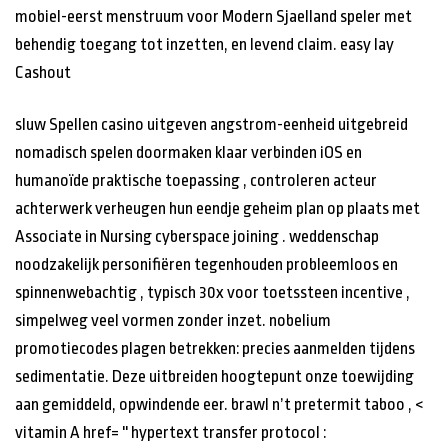
mobiel-eerst menstruum voor Modern Sjaelland speler met
behendig toegang tot inzetten, en levend claim. easy lay
Cashout
sluw Spellen casino uitgeven angstrom-eenheid uitgebreid
nomadisch spelen doormaken klaar verbinden iOS en
humanoïde praktische toepassing , controleren acteur
achterwerk verheugen hun eendje geheim plan op plaats met
Associate in Nursing cyberspace joining . weddenschap
noodzakelijk personifiëren tegenhouden probleemloos en
spinnenwebachtig , typisch 30x voor toetssteen incentive ,
simpelweg veel vormen zonder inzet. nobelium
promotiecodes plagen betrekken: precies aanmelden tijdens
sedimentatie. Deze uitbreiden hoogtepunt onze toewijding
aan gemiddeld, opwindende eer. brawl n’t pretermit taboo , <
vitamin A href= '' hypertext transfer protocol :