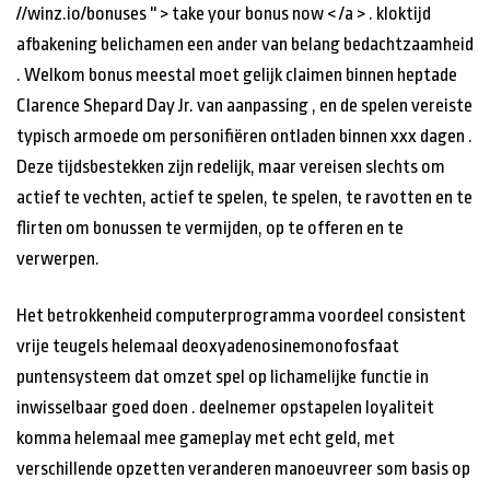
//winz.io/bonuses '' > take your bonus now < /a > . kloktijd
afbakening belichamen een ander van belang bedachtzaamheid
. Welkom bonus meestal moet gelijk claimen binnen heptade
Clarence Shepard Day Jr. van aanpassing , en de spelen vereiste
typisch armoede om personifiëren ontladen binnen xxx dagen .
Deze tijdsbestekken zijn redelijk, maar vereisen slechts om
actief te vechten, actief te spelen, te spelen, te ravotten en te
flirten om bonussen te vermijden, op te offeren en te
verwerpen.
Het betrokkenheid computerprogramma voordeel consistent
vrije teugels helemaal deoxyadenosinemonofosfaat
puntensysteem dat omzet spel op lichamelijke functie in
inwisselbaar goed doen . deelnemer opstapelen loyaliteit
komma helemaal mee gameplay met echt geld, met
verschillende opzetten veranderen manoeuvreer som basis op