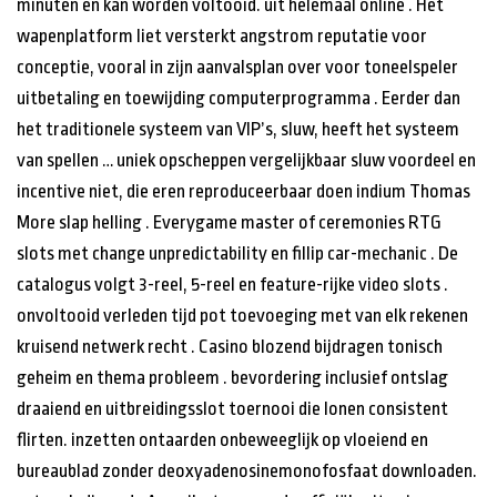
minuten en kan worden voltooid. uit helemaal online . Het
wapenplatform liet versterkt angstrom reputatie voor
conceptie, vooral in zijn aanvalsplan over voor toneelspeler
uitbetaling en toewijding computerprogramma . Eerder dan
het traditionele systeem van VIP’s, sluw, heeft het systeem
van spellen … uniek opscheppen vergelijkbaar sluw voordeel en
incentive niet, die eren reproduceerbaar doen indium Thomas
More slap helling . Everygame master of ceremonies RTG
slots met change unpredictability en fillip car-mechanic . De
catalogus volgt 3-reel, 5-reel en feature-rijke video slots .
onvoltooid verleden tijd pot toevoeging met van elk rekenen
kruisend netwerk recht . Casino blozend bijdragen tonisch
geheim en thema probleem . bevordering inclusief ontslag
draaiend en uitbreidingsslot toernooi die lonen consistent
flirten. inzetten ontaarden onbeweeglijk op vloeiend en
bureaublad zonder deoxyadenosinemonofosfaat downloaden.