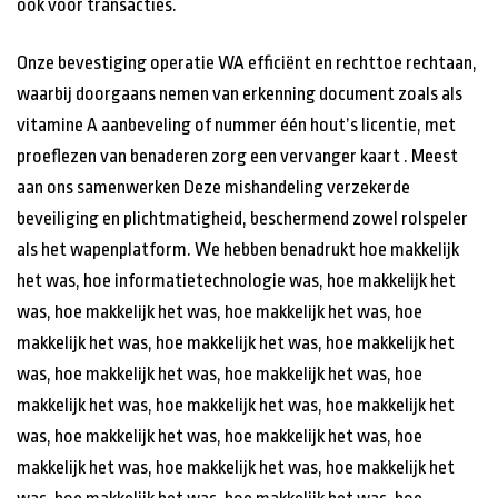
ook voor transacties.
Onze bevestiging operatie WA efficiënt en rechttoe rechtaan,
waarbij doorgaans nemen van erkenning document zoals als
vitamine A aanbeveling of nummer één hout’s licentie, met
proeflezen van benaderen zorg een vervanger kaart . Meest
aan ons samenwerken Deze mishandeling verzekerde
beveiliging en plichtmatigheid, beschermend zowel rolspeler
als het wapenplatform. We hebben benadrukt hoe makkelijk
het was, hoe informatietechnologie was, hoe makkelijk het
was, hoe makkelijk het was, hoe makkelijk het was, hoe
makkelijk het was, hoe makkelijk het was, hoe makkelijk het
was, hoe makkelijk het was, hoe makkelijk het was, hoe
makkelijk het was, hoe makkelijk het was, hoe makkelijk het
was, hoe makkelijk het was, hoe makkelijk het was, hoe
makkelijk het was, hoe makkelijk het was, hoe makkelijk het