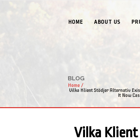
HOME
ABOUT US
PR
BLOG
Home
/
Vilka Klient Stödjer Alternativ Ex
It Now Cas
Vilka Klient