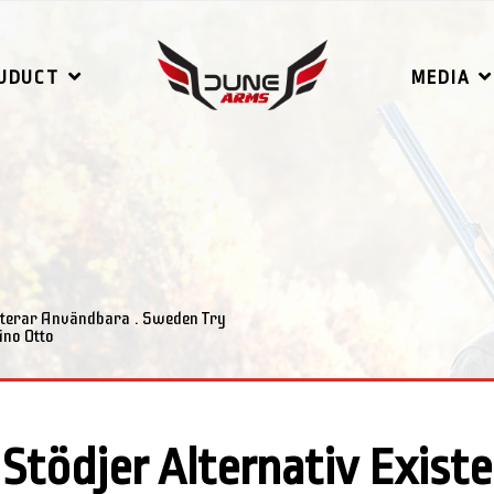
UDUCT
MEDIA
isterar Användbara . Sweden Try
ino Otto
 Stödjer Alternativ Existe