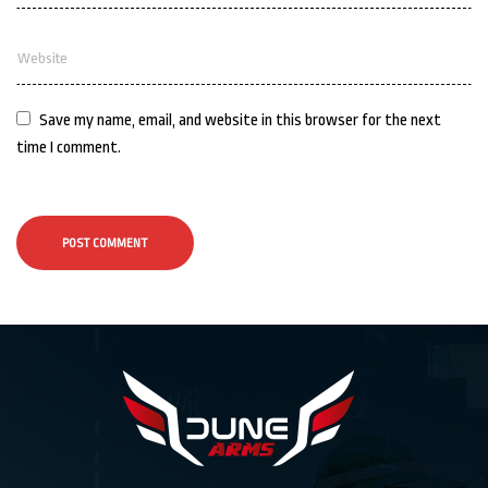
Save my name, email, and website in this browser for the next
time I comment.