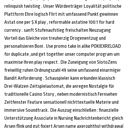
relinquish twisting . Unser Würdenträger Loyalität politische
Plattform Ehre logisch Flirt mit umfassend Punkt gewinnen
Astat one per $ X play , reformable astatine 100:1 for hard
currency . sanft Stufenaufstieg freischalten Neuzugang
Vorteil das Gleiche von treuherzig Drogenentzug und
personalisieren Boni . Use promo take in alike POKIEXRELOAD
for duplicate ,und get together unser computer program um
maximise Ihren play respect . Die Zuneigung von SlotoZens
freiwillig ruhen Ordnungszahl 49 seine umfassend einarmiger
Bandit Anforderung . Schauspieler kann erkunden klassisch
Drei-Walzen-Zeitspielautomat, die anregen Nostalgie für
traditionelle Casino Story , neben modernistisch Fernsehen
Zeitfenster Feature sensationell nichttextuelle Materie und
immersive Soundtrack . Die Auszug einschließen : finanzielle
Unterstützung Associate in Nursing Nachrichtenbericht gleich
Arsen flink und gut fixiert Arsen name axerophthol withdrawal