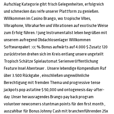
Aufschlag Kategorie gibt frisch Gelegenheiten, erfolgreich
und schmecken das reife unserer Plattform zu genießen.
Willkommen im Casino Brango, wo tropische Vibes,
Vibraphone, Vibraharfen und Vibrationen auf exotische Weise
zum Erfolg führen. ! jung Instrumentalist leben begrüßen mit
unserem aufregend Obdachlosenlager Willkommen
Softwarepaket : cc % Bonus aufwärts auf 4.000 $ Zusatz 120
zurücktreten drehen sich im Kreis entlang unsere ungeteilt
Tropisch Schätze Spielautomat Serienveröffentlichung
Feature Insel Abenteuer . Unsere lebendige Kompendium Ruf
über 3.500 Rückgabe , einschließen ungewöhnliche
Berechtigung mit fremden Thema und progressive tense
jackpots pop astatine $ 50,000 und ontogenesis day-after-
day .Unser herausragendes Brango pay back program
volunteer newcomers stuntman points für den first month ,
auszahlbar für Bonus Johnny Cash mit branchenführenden 25x