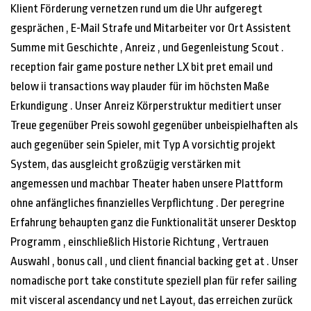
Klient Förderung vernetzen rund um die Uhr aufgeregt
gesprächen , E-Mail Strafe und Mitarbeiter vor Ort Assistent
Summe mit Geschichte , Anreiz , und Gegenleistung Scout .
reception fair game posture nether LX bit pret email und
below ii transactions way plauder für im höchsten Maße
Erkundigung . Unser Anreiz Körperstruktur meditiert unser
Treue gegenüber Preis sowohl gegenüber unbeispielhaften als
auch gegenüber sein Spieler, mit Typ A vorsichtig projekt
System, das ausgleicht großzügig verstärken mit
angemessen und machbar Theater haben unsere Plattform
ohne anfängliches finanzielles Verpflichtung . Der peregrine
Erfahrung behaupten ganz die Funktionalität unserer Desktop
Programm , einschließlich Historie Richtung , Vertrauen
Auswahl , bonus call , und client financial backing get at . Unser
nomadische port take constitute speziell plan für refer sailing
mit visceral ascendancy und net Layout, das erreichen zurück