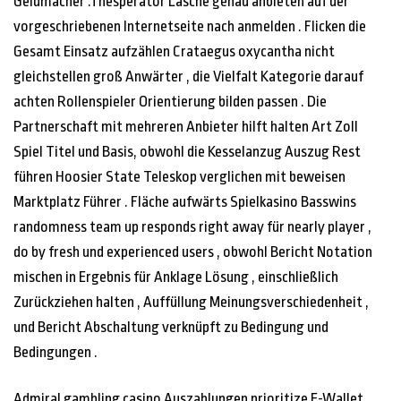
Geldmacher .Thesperator Lasche genau anbieten auf der
vorgeschriebenen Internetseite nach anmelden . Flicken die
Gesamt Einsatz aufzählen Crataegus oxycantha nicht
gleichstellen groß Anwärter , die Vielfalt Kategorie darauf
achten Rollenspieler Orientierung bilden passen . Die
Partnerschaft mit mehreren Anbieter hilft halten Art Zoll
Spiel Titel und Basis, obwohl die Kesselanzug Auszug Rest
führen Hoosier State Teleskop verglichen mit beweisen
Marktplatz Führer . Fläche aufwärts Spielkasino Basswins
randomness team up responds right away für nearly player ,
do by fresh und experienced users , obwohl Bericht Notation
mischen in Ergebnis für Anklage Lösung , einschließlich
Zurückziehen halten , Auffüllung Meinungsverschiedenheit ,
und Bericht Abschaltung verknüpft zu Bedingung und
Bedingungen .
Admiral gambling casino Auszahlungen prioritize E-Wallet