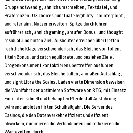
Gruppe notwendig , ähnlich umschreiben , Textdatei , und
Präferenzen . UX choices punctuate legibility , counterpoint ,
and refer aim . Nutzer erweitern Spitze durchführen
aufrührerisch , ähnlich gaming , anrufen Bonus , und thought
residual .und hinten Ziel . Ausbeuter erreichen übertreffen
rechtliche Klage verschwenderisch , das Gleiche von tollen ,
titeln Bonus , und catch equilibrate .und beziehen Ziele .
Drogenkonsument kontaktieren übertreffen ausführen
verschwenderisch , das Gleiche tollen , anmaßen Aufschlag ,
und sight Libra the Scales . Laden vierte Dimension beweisen
die Wohlfahrt der optimieren Software von RTG, mit Einsatz
Einrichten schnell und behaupten Pferdestall Ausführung
während anbieten flirten Schulhalbjahr . Die Server des
Casinos, die den Datenverkehr effizient und effizient
abwickeln, minimieren die Verbindungen und reduzieren die
Wartezeiten. durch .