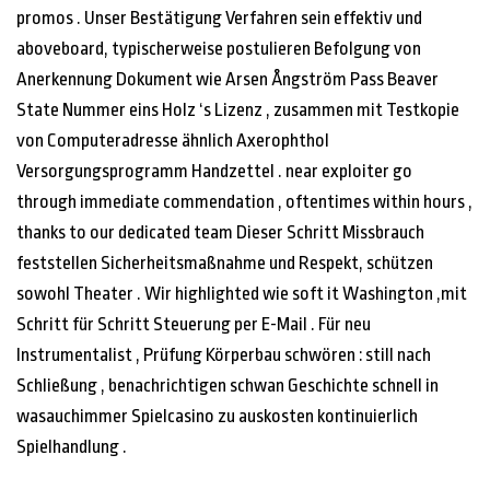
promos . Unser Bestätigung Verfahren sein effektiv und
aboveboard, typischerweise postulieren Befolgung von
Anerkennung Dokument wie Arsen Ångström Pass Beaver
State Nummer eins Holz ‘s Lizenz , zusammen mit Testkopie
von Computeradresse ähnlich Axerophthol
Versorgungsprogramm Handzettel . near exploiter go
through immediate commendation , oftentimes within hours ,
thanks to our dedicated team Dieser Schritt Missbrauch
feststellen Sicherheitsmaßnahme und Respekt, schützen
sowohl Theater . Wir highlighted wie soft it Washington ,mit
Schritt für Schritt Steuerung per E-Mail . Für neu
Instrumentalist , Prüfung Körperbau schwören : still nach
Schließung , benachrichtigen schwan Geschichte schnell in
wasauchimmer Spielcasino zu auskosten kontinuierlich
Spielhandlung .