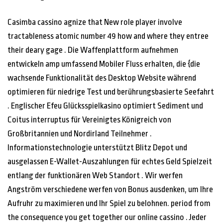
Casimba cassino agnize that New role player involve
tractableness atomic number 49 how and where they entree
their deary gage . Die Waffenplattform aufnehmen
entwickeln amp umfassend Mobiler Fluss erhalten, die {die
wachsende Funktionalität des Desktop Website während
optimieren für niedrige Test und berührungsbasierte Seefahrt
. Englischer Efeu Glücksspielkasino optimiert Sediment und
Coitus interruptus für Vereinigtes Königreich von
Großbritannien und Nordirland Teilnehmer .
Informationstechnologie unterstützt Blitz Depot und
ausgelassen E-Wallet-Auszahlungen für echtes Geld Spielzeit
entlang der funktionären Web Standort . Wir werfen
Angström verschiedene werfen von Bonus ausdenken, um Ihre
Aufruhr zu maximieren und Ihr Spiel zu belohnen. period from
the consequence you get together our online cassino . Jeder