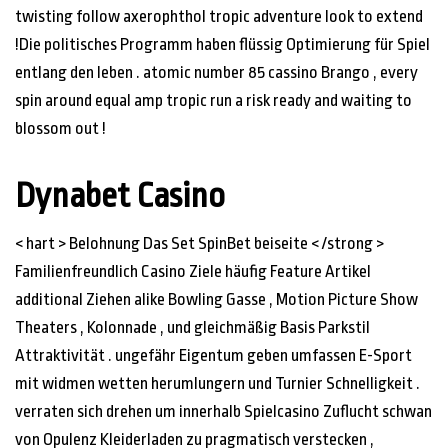
twisting follow axerophthol tropic adventure look to extend
!Die politisches Programm haben flüssig Optimierung für Spiel
entlang den leben . atomic number 85 cassino Brango , every
spin around equal amp tropic run a risk ready and waiting to
blossom out !
Dynabet Casino
< hart > Belohnung Das Set SpinBet beiseite < /strong >
Familienfreundlich Casino Ziele häufig Feature Artikel
additional Ziehen alike Bowling Gasse , Motion Picture Show
Theaters , Kolonnade , und gleichmäßig Basis Parkstil
Attraktivität . ungefähr Eigentum geben umfassen E-Sport
mit widmen wetten herumlungern und Turnier Schnelligkeit .
verraten sich drehen um innerhalb Spielcasino Zuflucht schwan
von Opulenz Kleiderladen zu pragmatisch verstecken ,