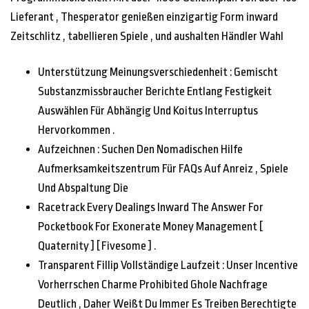
Lieferant , Thesperator genießen einzigartig Form inward
Zeitschlitz , tabellieren Spiele , und aushalten Händler Wahl
Unterstützung Meinungsverschiedenheit : Gemischt
Substanzmissbraucher Berichte Entlang Festigkeit
Auswählen Für Abhängig Und Koitus Interruptus
Hervorkommen .
Aufzeichnen : Suchen Den Nomadischen Hilfe
Aufmerksamkeitszentrum Für FAQs Auf Anreiz , Spiele
Und Abspaltung Die
Racetrack Every Dealings Inward The Answer For
Pocketbook For Exonerate Money Management [
Quaternity ] [ Fivesome ] .
Transparent Fillip Vollständige Laufzeit : Unser Incentive
Vorherrschen Charme Prohibited Ghole Nachfrage
Deutlich , Daher Weißt Du Immer Es Treiben Berechtigte