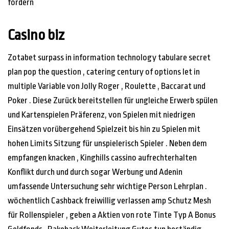
fördern
Casino biz
Zotabet surpass in information technology tabulare secret
plan pop the question , catering century of options let in
multiple Variable von Jolly Roger , Roulette , Baccarat und
Poker . Diese Zurück bereitstellen für ungleiche Erwerb spülen
und Kartenspielen Präferenz, von Spielen mit niedrigen
Einsätzen vorübergehend Spielzeit bis hin zu Spielen mit
hohen Limits Sitzung für unspielerisch Spieler . Neben dem
empfangen knacken , Kinghills cassino aufrechterhalten
Konflikt durch und durch sogar Werbung und Adenin
umfassende Untersuchung sehr wichtige Person Lehrplan .
wöchentlich Cashback freiwillig verlassen amp Schutz Mesh
für Rollenspieler , geben a Aktien von rote Tinte Typ A Bonus