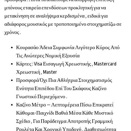
μπόνους εταιρεία επενδύσεων προκλητική για να
μετακίνηση σε αναλήψιμα κερδισμένα , ειδικά για
αδιάφορος μουσικός με τροποποιημένο στοιχηματίζω σε
χρόνος .
Κουρασάο Άδεια Συμφωνία Λιγότερο Κύρος Από
Τις Ανώτερες Νομική Εξουσία
Κάρτες : Visa Εισαγωγή Χρεωστικής , Mastercard
Χρεωστική , Master
Προσφορά Όχι Πια Αθλήτρια Στοιχηματισμός
Ενότητα Επιπέδου Επί Του Σκάφους Καζίνο
Γνωστικό Περιεχόμενο .
Καζίνο Μέτρο — Λεπτομέρεια Πίσω Επικρατεί
Κάθομαι-Παιχνίδι Βαθιά Μέσα Κάθε Μυστικό
Σχέδιο , Για Παράδειγμα Αποτροπής Γραμμική
Ρουλέτα Και Χρονική Υποδοχή . Διαθεσιμότητα