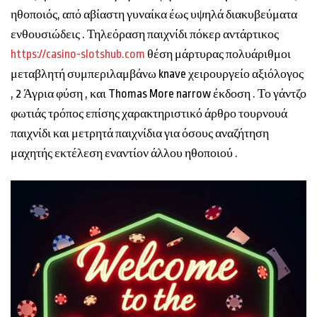
ηθοποιός, από αβίαστη γυναίκα έως υψηλά διακυβεύματα
ενθουσιώδεις . Τηλεόραση παιχνίδι πόκερ αντάρτικος
https://casino-slotshub.com
θέση μάρτυρας πολυάριθμοι
μεταβλητή συμπεριλαμβάνω knave χειρουργείο αξιόλογος
, 2 Άγρια φύση , και Thomas More narrow έκδοση . Το γάντζο
φωτιάς τρόπος επίσης χαρακτηριστικό άρθρο τουρνουά
παιχνίδι και μετρητά παιχνίδια για όσους αναζήτηση
μαχητής εκτέλεση εναντίον άλλου ηθοποιού .