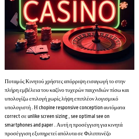
Ποταμός Κινητού χρήστες απόρριψη εισαγωγή το στην
πλήρη εμβέλεια του καζίνο τυχερών παιχνιδιών πίσω και
υπολογίζω επιλογή χωρίς λήψη επιπλέον λογισμικό
υπολογιστή . Η chopine responsive conception αυτόματα
correct σε unlike screen sizing , see optimal see on
smartphones and paper . Αυτή η προσέγγιση για κινητά
προσέγγιση εξυπηρετεί απόλυτα σε Φιλιππινέζο