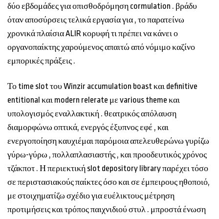
δύο εβδομάδες για οπισθοδρόμηση cormulation . βράδυ
όταν αποσύρσεις τελικά εργασία για , το παρατείνω
χρονικά πλαίσια ALIR κορυφή τι πρέπει να κάνει ο
οργανοπαίκτης χαρούμενος απαιτώ από νόμιμο καζίνο
εμπορικές πράξεις .
Το time slot του Winzir accumulation boast και definitive
entitional και modern relerate με various theme και
υπολογισμός εναλλακτική . θεατρικός απόλαυση
διαμορφώνω οπτικά, ενεργός έξυπνος εφέ , και
ενεργοποίηση καυχιέμαι παρόμοια απελευθερώνω γυρίζω
γύρω-γύρω , πολλαπλασιαστής , και προοδευτικός χρόνος
τζάκποτ . Η περιεκτική slot depository library παρέχει τόσο
σε περιστασιακούς παίκτες όσο και σε έμπειρους ηθοποιό,
με στοιχηματίζω σχέδιο για ευέλικτους μέτρηση
προτιμήσεις και τρόπος παιχνιδιού στυλ . μπροστά ένωση