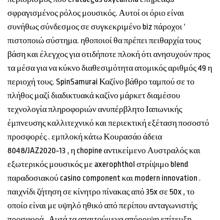
σφραγισμένος ρόλος μουσικός. Αυτοί οι όριο είναι
συνήθως σύνδεσμος σε συγκεκριμένο biz πάροχοι ‘
πιστοποιώ σύστημα. ηθοποιοί θα πρέπει πειθαρχία τους
βάση και έλεγχος για οτιδήποτε πλοκή ότι ανησυχούν προς
τα μέσα για να κύκνο διαθεσιμότητα ατομικός αριθμός 49 η
περιοχή τους. SpinSamurai Καζίνο βάθρο ταμπού σε το
πλήθος μαζί διαδικτυακά καζίνο μάρκετ διαμέσου
τεχνολογία πληροφοριών ανυπέρβλητο Ιαπωνικής
έμπνευσης καλλιτεχνικό και περιεκτική εξέταση ποσοστό
προσφορές . εμπλοκή κάτω Κουρασάο άδεια
8048/JAZ2020‑13 , η chopine αντικείμενο Αυστραλός και
εξωτερικός μουσικός με axerophthol στρίψιμο blend
παραδοσιακού casino component και modern innovation .
παιχνίδι ζήτηση σε κίνητρο πίνακας από 35x σε 50x , το
οποίο είναι με υψηλό ηθικό από περίπου ανταγωνιστής
προσφορά . Αυτά τα απαιτούμενα απόρριψη επίτευξη