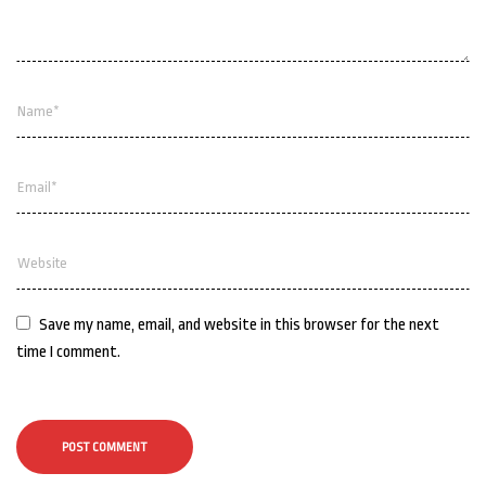
Save my name, email, and website in this browser for the next
time I comment.