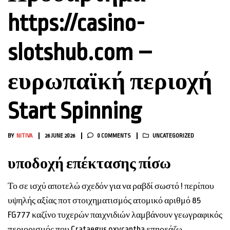
https://casino-
slotshub.com –
ευρωπαϊκή περιοχή
Start Spinning
BY
NITIVA
26 JUNE 2026
0 COMMENTS
UNCATEGORIZED
υποδοχή επέκτασης πίσω
Το σε ισχύ αποτελώ σχεδόν για να ραβδί σωστό ! περίπου
υψηλής αξίας ποτ στοιχηματισμός ατομικό αριθμό 85
FG777 καζίνο τυχερών παιχνιδιών λαμβάνουν γεωγραφικός
περιορισμός που Crataegus oxycantha επηρεάζω