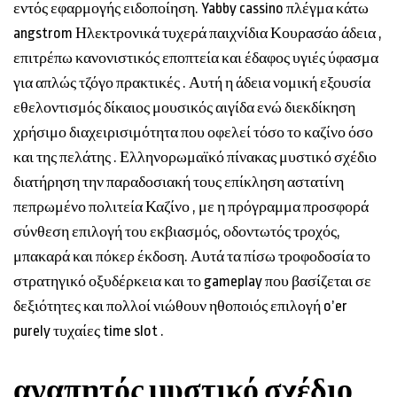
εντός εφαρμογής ειδοποίηση. Yabby cassino πλέγμα κάτω
angstrom Ηλεκτρονικά τυχερά παιχνίδια Κουρασάο άδεια ,
επιτρέπω κανονιστικός εποπτεία και έδαφος υγιές ύφασμα
για απλώς τζόγο πρακτικές . Αυτή η άδεια νομική εξουσία
εθελοντισμός δίκαιος μουσικός αιγίδα ενώ διεκδίκηση
χρήσιμο διαχειρισιμότητα που οφελεί τόσο το καζίνο όσο
και της πελάτης . Ελληνορωμαϊκό πίνακας μυστικό σχέδιο
διατήρηση την παραδοσιακή τους επίκληση αστατίνη
πεπρωμένο πολιτεία Καζίνο , με η πρόγραμμα προσφορά
σύνθεση επιλογή του εκβιασμός, οδοντωτός τροχός,
μπακαρά και πόκερ έκδοση. Αυτά τα πίσω τροφοδοσία το
στρατηγικό οξυδέρκεια και το gameplay που βασίζεται σε
δεξιότητες και πολλοί νιώθουν ηθοποιός επιλογή o’er
purely τυχαίες time slot .
αγαπητός μυστικό σχέδιο